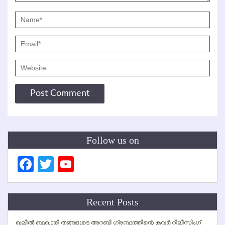
Follow us on
Facebook
Twitter
YouTube
Channel
Recent Posts
ഖലീല്‍ ബുഖാരി തങ്ങളുടെ അറബി ഗ്രന്ഥത്തിന്റെ കവര്‍ റിലീസിംഗ്