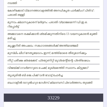
നടത്തി
കോഴിക്കോട് വിമാനത്താവളത്തില്‍ അനധികൃത പാര്‍ക്കിംഗ് പിരിവ് :
പരാതി തള്ളി
മൂന്നാം ക്ലാസുകാരന് മര്‍ദ്ദനം: പരാതി വ്യാജമെന്ന് ഡി.ഇ.ഒ.
റിപ്പോര്‍ട്ട്
അമ്മാവനെ രക്ഷിക്കാന്‍ ശ്രമിക്കുന്നതിനിടെ 13 വയസുകാരന്‍ മുങ്ങി
മരിച്ചു
കൃഷ്ണഗിരി അപകടം: സഹോദരങ്ങള്‍ക്ക് അന്ത്യാഞ്ജലി
മുസ്ലിം ലീഗ് നേതൃയോഗം ഇന്ന്; മന്ത്രിമാരെ തീരുമാനിക്കും
നീറ്റ് പരീക്ഷ ക്രമക്കേട്: ഫ്രറ്റേണിറ്റി മൂവ്‌മെന്റിന്റെ പ്രതിഷേധം
വിജയ്ക്ക് ഗവര്‍ണറുടെ ചെക്ക്; മുഖ്യമന്ത്രി സ്ഥാനം കിട്ടുമോ?
തൃശൂരില്‍ ബി.ജെ.പിക്ക് വന്‍ വോട്ട് ചോര്‍ച്ച
ബംഗാളില്‍ ദാറുല്‍ഹുദ ഗേള്‍സ് ക്യാമ്പസ് പ്രവര്‍ത്തനം തുടങ്ങി
33229