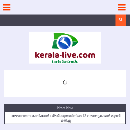
Skip
to
content
Search
News Now
അമ്മാവനെ രക്ഷിക്കാന്‍ ശ്രമിക്കുന്നതിനിടെ 13 വയസുകാരന്‍ മുങ്ങി
മരിച്ചു
കൃഷ്ണഗിരി അപകടം: സഹോദരങ്ങള്‍ക്ക് അന്ത്യാഞ്ജലി