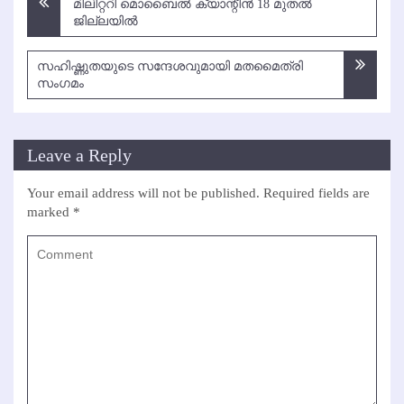
മിലിറ്ററി മൊബൈല്‍ ക്യാന്റീന്‍ 18 മുതല്‍
navigation
ജില്ലയില്‍
സഹിഷ്ണുതയുടെ സന്ദേശവുമായി മതമൈത്രി
സംഗമം
Leave a Reply
Your email address will not be published.
Required fields are
marked
*