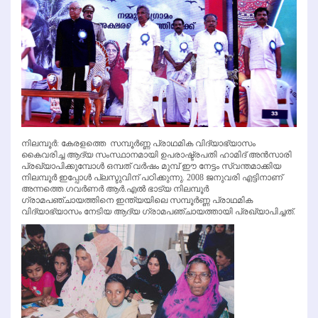
നിലമ്പൂര്‍: കേരളത്തെ സമ്പൂര്‍ണ്ണ പ്രാഥമിക വിദ്യാഭ്യാസം
കൈവരിച്ച ആദ്യ സംസ്ഥാനമായി ഉപരാഷ്ട്രപതി ഹാമിദ് അന്‍സാരി
പ്രഖ്യാപിക്കുമ്പോള്‍ ഒമ്പത് വര്‍ഷം മുമ്പ് ഈ നേട്ടം സ്വന്തമാക്കിയ
നിലമ്പൂര്‍ ഇപ്പോള്‍ പ്ലസ്ടുവിന് പഠിക്കുന്നു. 2008 ജനുവരി എട്ടിനാണ്
അന്നത്തെ ഗവര്‍ണര്‍ ആര്‍.എല്‍ ഭാട്യ നിലമ്പൂര്‍
ഗ്രാമപഞ്ചായത്തിനെ ഇന്ത്യയിലെ സമ്പൂര്‍ണ്ണ പ്രാഥമിക
വിദ്യാഭ്യാസം നേടിയ ആദ്യ ഗ്രാമപഞ്ചായത്തായി പ്രഖ്യാപിച്ചത്.