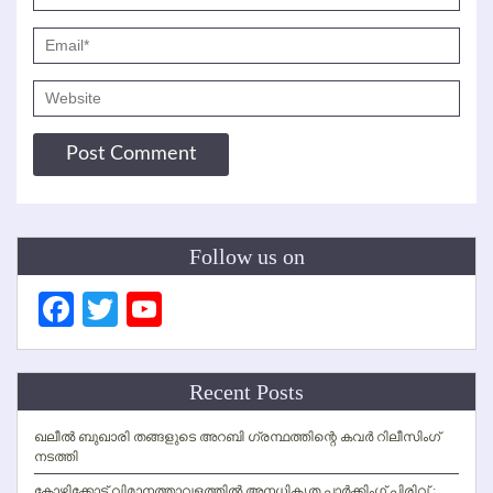
Follow us on
Facebook
Twitter
YouTube
Channel
Recent Posts
ഖലീല്‍ ബുഖാരി തങ്ങളുടെ അറബി ഗ്രന്ഥത്തിന്റെ കവര്‍ റിലീസിംഗ്
നടത്തി
കോഴിക്കോട് വിമാനത്താവളത്തില്‍ അനധികൃത പാര്‍ക്കിംഗ് പിരിവ് :