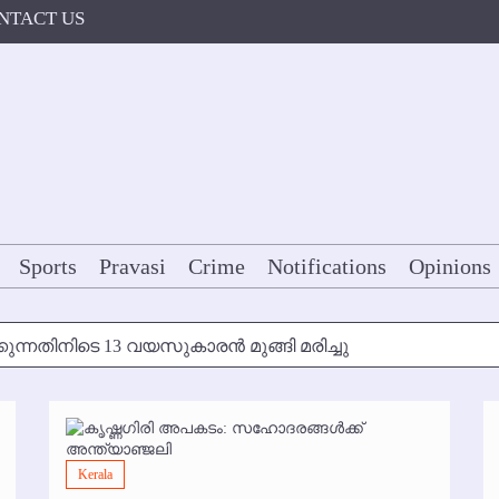
NTACT US
Sports
Pravasi
Crime
Notifications
Opinions
കുന്നതിനിടെ 13 വയസുകാരന്‍ മുങ്ങി മരിച്ചു
ള്‍ക്ക് അന്ത്യാഞ്ജലി
7 മുതല്‍
Kerala
ോകള്‍ക്ക് ഇല്ല