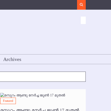
Search
Archives
Featured
Featured
മമ്പുറം ആണ്ടു നേര്‍ച്ച ജൂണ്‍ 17 മുതല്‍