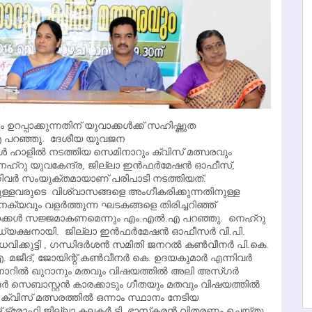
പ്പാക്കുന്നതിന് യുവാക്കള്‍ക്ക് സഹിഷ്ണുത
എ പറഞ്ഞു. ദേശീയ യുവജന
‍ ഹാളില്‍ നടത്തിയ സെമിനാറും ക്വിസ് മത്സരവും
‌റു യുവകേന്ദ്ര, ജില്ലാ ഇന്‍ഫര്‍മേഷന്‍ ഓഫീസ്,
ന്നിവര്‍ സംയുക്തമായാണ് പരിപാടി നടത്തിയത്.
്റുള്ളവരുടെ വിശ്വാസങ്ങളെ അംഗീകരിക്കുന്നതിനുള്ള
്യവും വളര്‍ത്തുന്ന ഘടകങ്ങളെ തിരിച്ചറിഞ്ഞ്
്കള്‍ സജ്ജമാകണമെന്നും എം.എല്‍.എ പറഞ്ഞു. നെഹ്‌റു
ധ്യക്ഷനായി. ജില്ലാ ഇന്‍ഫര്‍മേഷന്‍ ഓഫീസര്‍ വി.പി.
ക്കുട്ടി , ഗന്ധിദര്‍ശന്‍ സമിതി ജനറല്‍ കണ്‍വീനര്‍ പി.കെ.
ജീദ്, ജോയിന്റ് കണ്‍വീനര്‍ കെ. ഉദയകുമാര്‍ എന്നിവര്‍
ിനാറില്‍ ഖുറാനും മതവും വിഷയത്തില്‍ അലി അസ്ഗര്‍
സെബാസ്റ്റന്‍ കാരക്കാടും ഗീതയും മതവും വിഷയത്തില്‍
 ക്വിസ് മത്സരത്തില്‍ ഒന്നാം സ്ഥാനം നേടിയ
ട്രോഫി ജില്ലാ കലക്ടര്‍ ടി. ഭാസ്‌കരന്‍ വിതരണം ചെയ്തു.