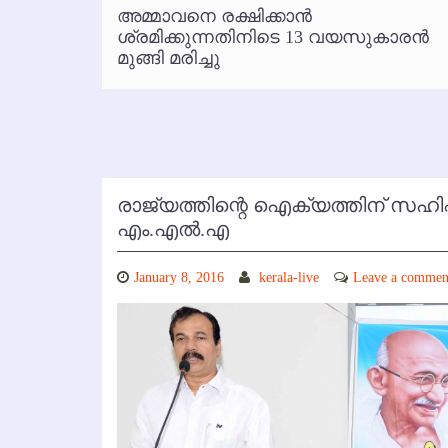
്‍
അമ്മാവനെ രക്ഷിക്കാന്‍
കോഴിക്കോട് വിമാനത്താവളത്തില
 പരാതി
ശ്രമിക്കുന്നതിനിടെ 13 വയസുകാരന്‍
മുങ്ങി മരിച്ചു
രാജ്യത്തിന്റെ ഐക്യത്തിന് സഹി
എം.എല്‍.എ
January 8, 2016
kerala-live
Leave a commen