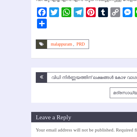
Facebook
Twitter
WhatsApp
Telegram
Pinterest
Tumbl
Cop
Lin
Share
malappuram
,
PRD
Post
വിധി നിര്‍ണ്ണയത്തിന് ലക്ഷങ്ങള്‍ കോഴ വാഗ്
navigation
മദ്രസാധ്യ
Leave a Reply
Your email address will not be published.
Required f