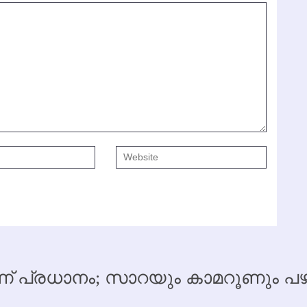
 പ്രധാനം; സാറയും കാമറൂണും