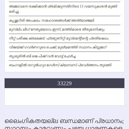
അമ്മാവനെ രക്ഷിക്കാന്‍ ശ്രമിക്കുന്നതിനിടെ 13 വയസുകാരന്‍ മുങ്ങി
മരിച്ചു
കൃഷ്ണഗിരി അപകടം: സഹോദരങ്ങള്‍ക്ക് അന്ത്യാഞ്ജലി
മുസ്ലിം ലീഗ് നേതൃയോഗം ഇന്ന്; മന്ത്രിമാരെ തീരുമാനിക്കും
നീറ്റ് പരീക്ഷ ക്രമക്കേട്: ഫ്രറ്റേണിറ്റി മൂവ്‌മെന്റിന്റെ പ്രതിഷേധം
വിജയ്ക്ക് ഗവര്‍ണറുടെ ചെക്ക്; മുഖ്യമന്ത്രി സ്ഥാനം കിട്ടുമോ?
തൃശൂരില്‍ ബി.ജെ.പിക്ക് വന്‍ വോട്ട് ചോര്‍ച്ച
ബംഗാളില്‍ ദാറുല്‍ഹുദ ഗേള്‍സ് ക്യാമ്പസ് പ്രവര്‍ത്തനം തുടങ്ങി
33229
ലൈംഗികതയല്ല ബന്ധമാണ് പ്രധാനം;
സാറയും കാമറൂണും പഴയ ധാരണകളെ