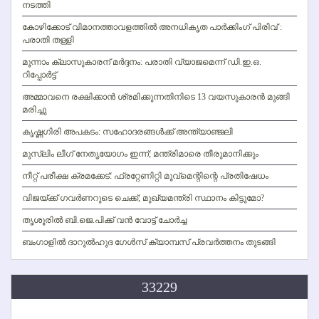
നടത്തി
കോഴിക്കോട് വിമാനത്താവളത്തില്‍ അനധികൃത പാര്‍ക്കിംഗ് പിരിവ് :
പരാതി തള്ളി
മൂന്നാം ക്ലാസുകാരന് മര്‍ദ്ദനം: പരാതി വ്യാജമെന്ന് ഡി.ഇ.ഒ.
റിപ്പോര്‍ട്ട്
അമ്മാവനെ രക്ഷിക്കാന്‍ ശ്രമിക്കുന്നതിനിടെ 13 വയസുകാരന്‍ മുങ്ങി
മരിച്ചു
കൃഷ്ണഗിരി അപകടം: സഹോദരങ്ങള്‍ക്ക് അന്ത്യാഞ്ജലി
മുസ്ലിം ലീഗ് നേതൃയോഗം ഇന്ന്; മന്ത്രിമാരെ തീരുമാനിക്കും
നീറ്റ് പരീക്ഷ ക്രമക്കേട്: ഫ്രറ്റേണിറ്റി മൂവ്‌മെന്റിന്റെ പ്രതിഷേധം
വിജയ്ക്ക് ഗവര്‍ണറുടെ ചെക്ക്; മുഖ്യമന്ത്രി സ്ഥാനം കിട്ടുമോ?
തൃശൂരില്‍ ബി.ജെ.പിക്ക് വന്‍ വോട്ട് ചോര്‍ച്ച
ബംഗാളില്‍ ദാറുല്‍ഹുദ ഗേള്‍സ് ക്യാമ്പസ് പ്രവര്‍ത്തനം തുടങ്ങി
33229