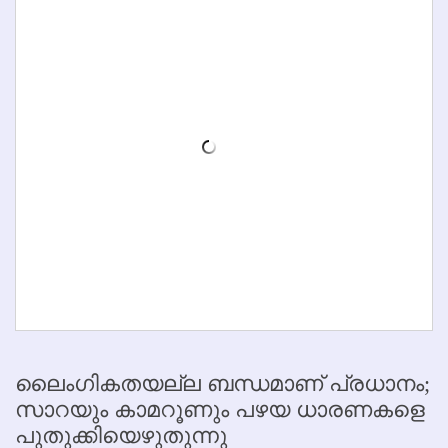
ലൈംഗികതയല്ല ബന്ധമാണ് പ്രധാനം;
സാറയും കാമറൂണും പഴയ ധാരണകളെ
പുതുക്കിയെഴുതുന്നു