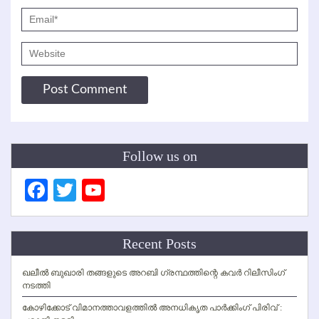
Follow us on
Facebook
Twitter
YouTube
Channel
Recent Posts
ഖലീല്‍ ബുഖാരി തങ്ങളുടെ അറബി ഗ്രന്ഥത്തിന്റെ കവര്‍ റിലീസിംഗ്
നടത്തി
കോഴിക്കോട് വിമാനത്താവളത്തില്‍ അനധികൃത പാര്‍ക്കിംഗ് പിരിവ് :