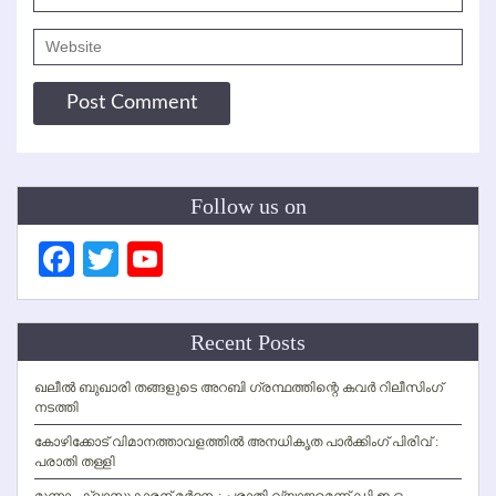
Follow us on
Facebook
Twitter
YouTube
Channel
Recent Posts
ഖലീല്‍ ബുഖാരി തങ്ങളുടെ അറബി ഗ്രന്ഥത്തിന്റെ കവര്‍ റിലീസിംഗ്
നടത്തി
കോഴിക്കോട് വിമാനത്താവളത്തില്‍ അനധികൃത പാര്‍ക്കിംഗ് പിരിവ് :
പരാതി തള്ളി