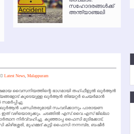
സഹോദരങ്ങള്‍ക്ക്
്‍ അനധികൃത പാര്‍ക്കിംഗ് പിരിവ് : പരാതി തള്ളി
അന്ത്യാഞ്ജലി
Latest News
,
Malappuram
ഘോഷമായ വൈസനിയത്തിന്റെ ഭാഗമായി തഹ്ഫീളുല്‍ ഖുര്‍ആന്‍
ളോട് കൂടെയുള്ള ഖുര്‍ആന്‍ തിയേറ്റര്‍ ചെയര്‍മാന്‍
ര്‍പ്പിച്ചു.
യ ഖുര്‍ആന്‍ പണ്ഡിതരുമായി സംവദിക്കാനും പാരായണ
 ഇത് വഴിയൊരുക്കും. ചടങ്ങില്‍ എസ്.വൈ.എസ് ജില്ലാ
്‍ത്ഥന നിര്‍വ്വഹിച്ചു. കുഞ്ഞാപ്പ ഫൈസി മുടിക്കോട്,
ഴിശ്ശേരി, മുഹമ്മദ് കുട്ടി ഫൈസി നന്നമ്പ്ര, ബഷീര്‍