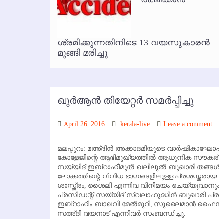
കോഴിക്കോട് വിമാനത്താവളത്തില
ൃത
ശ്രമിക്കുന്നതിനിടെ 13 വയസുകാരന്‍
മുങ്ങി മരിച്ചു
ഖുര്‍ആന്‍ തിയേറ്റര്‍ സമര്‍പ്പിച്ചു
April 26, 2016
kerala-live
Leave a comment
മലപ്പുറം: മഅ്ദിന്‍ അക്കാദമിയുടെ വാര്‍ഷികാ
കോളേജിന്റെ ആഭിമുഖ്യത്തില്‍ ആധുനിക സൗകര്യങ്ങ
സയ്യിദ് ഇബ്‌റാഹീമുല്‍ ഖലീലുല്‍ ബുഖാരി തങ്ങള്‍ സമ
ലോകത്തിന്റെ വിവിധ ഭാഗങ്ങളിലുള്ള പ്രശസ്തരാ
ശാസ്ത്രം, ശൈലി എന്നിവ വിനിമയം ചെയ്യുവാനും
പ്രസിഡന്റ് സയ്യിദ് സ്വലാഹുദ്ധീന്‍ ബുഖാരി പ്രാര
ഇബ്‌റാഹീം ബാഖവി മേല്‍മുറി, സുലൈമാന്‍ ഫൈസി കി
സഅ്ദി വയനാട് എന്നിവര്‍ സംബന്ധിച്ചു.