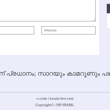
 പ്രധാനം; സാറയും കാമറൂണും
o-code | kerala-live.com
Copyright
©
|
ISP SPARK
.