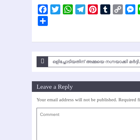
Facebook
Twitter
WhatsApp
Telegram
Pinterest
Tumbl
Cop
Lin
Share
Post
ഒളിച്ചോടിയതിന് അമ്മയെ നഗ്നയാക്കി മര്‍ദ്ദിച്
navigation
Leave a Reply
Your email address will not be published.
Required f