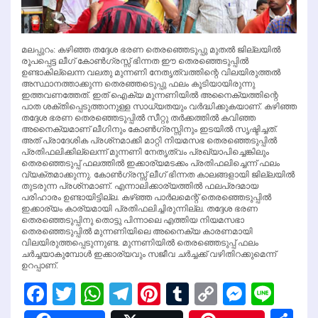
മലപ്പുറം: കഴിഞ്ഞ തദ്ദേശ ഭരണ തെരഞ്ഞെടുപ്പു മുതല്‍ ജില്ലയില്‍
രൂപപ്പെട്ട ലീഗ് കോണ്‍ഗ്രസ്സ് ഭിന്നത ഈ തെരഞ്ഞെടുപ്പില്‍
ഉണ്ടാകില്ലെന്ന വലതു മുന്നണി നേതൃത്വത്തിന്റെ വിലയിരുത്തല്‍
അസ്ഥാനത്താക്കുന്ന തെരഞ്ഞടെുപ്പു ഫലം കൂടിയായിരുന്നു
ഇത്തവണത്തേത്. ഇത് ഐക്യ മുന്നണിയില്‍ അനൈക്യത്തിന്റെ
പാത ശക്തിപ്പെടുത്താനുള്ള സാധ്യതയും വര്‍ദ്ധിക്കുകയാണ്. കഴിഞ്ഞ
തദ്ദേശ ഭരണ തെരഞ്ഞെടുപ്പില്‍ സീറ്റു തര്‍ക്കത്തില്‍ കവിഞ്ഞ
അനൈക്യമാണ് ലീഗിനും കോണ്‍ഗ്രസ്സിനും ഇടയില്‍ സൃഷ്ടിച്ചത്.
അത് പ്രാദേശിക പ്രശ്‌നമാക്കി മാറ്റി നിയമസഭ തെരഞ്ഞെടുപ്പില്‍
പ്രതിഫലിക്കില്ലെന്ന് മുന്നണി നേതൃത്വം പ്രഖ്യാപിച്ചെങ്കിലും
തെരഞ്ഞെടുപ്പ് ഫലത്തില്‍ ഇക്കാര്യമടക്കം പ്രതിഫലിച്ചെന്ന് ഫലം
വ്യക്തമാക്കുന്നു. കോണ്‍ഗ്രസ്സ് ലീഗ് ഭിന്നത കാലങ്ങളായി ജില്ലയില്‍
തുടരുന്ന പ്രശ്‌നമാണ്. എന്നാലിക്കാര്യത്തില്‍ ഫലപ്രദമായ
പരിഹാരം ഉണ്ടായിട്ടില്ല. കഴ്ഞ്ഞ പാര്‍ലമെന്റ് തെരഞ്ഞെടുപ്പില്‍
ഇക്കാര്യം കാര്യമായി പ്രതിഫലിച്ചിരുന്നില്ല. തദ്ദേശ ഭരണ
തെരഞ്ഞെടുപ്പിനു തൊട്ടു പിന്നാലെ എത്തിയ നിയമസഭാ
തെരഞ്ഞെടുപ്പില്‍ മുന്നണിയിലെ അനൈക്യ കാരണമായി
വിലയിരുത്തപ്പെടുന്നുണ്ട. മുന്നണിയില്‍ തെരഞ്ഞെടുപ്പ് ഫലം
ചര്‍ച്ചയാകുമ്പോള്‍ ഇക്കാര്യവും സജീവ ചര്‍ച്ചക്ക് വഴിതിറക്കുമെന്ന്
ഉറപ്പാണ്.
Facebook
Twitter
WhatsApp
Telegram
Pinterest
Tumblr
Copy
Messen
Line
Link