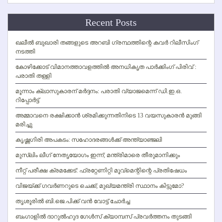
Channel
Recent Posts
ഖലീല്‍ ബുഖാരി തങ്ങളുടെ അറബി ഗ്രന്ഥത്തിന്റെ കവര്‍ റിലീസിംഗ്
നടത്തി
കോഴിക്കോട് വിമാനത്താവളത്തില്‍ അനധികൃത പാര്‍ക്കിംഗ് പിരിവ് :
പരാതി തള്ളി
മൂന്നാം ക്ലാസുകാരന് മര്‍ദ്ദനം: പരാതി വ്യാജമെന്ന് ഡി.ഇ.ഒ.
റിപ്പോര്‍ട്ട്
അമ്മാവനെ രക്ഷിക്കാന്‍ ശ്രമിക്കുന്നതിനിടെ 13 വയസുകാരന്‍ മുങ്ങി
മരിച്ചു
കൃഷ്ണഗിരി അപകടം: സഹോദരങ്ങള്‍ക്ക് അന്ത്യാഞ്ജലി
മുസ്ലിം ലീഗ് നേതൃയോഗം ഇന്ന്; മന്ത്രിമാരെ തീരുമാനിക്കും
നീറ്റ് പരീക്ഷ ക്രമക്കേട്: ഫ്രറ്റേണിറ്റി മൂവ്‌മെന്റിന്റെ പ്രതിഷേധം
വിജയ്ക്ക് ഗവര്‍ണറുടെ ചെക്ക്; മുഖ്യമന്ത്രി സ്ഥാനം കിട്ടുമോ?
തൃശൂരില്‍ ബി.ജെ.പിക്ക് വന്‍ വോട്ട് ചോര്‍ച്ച
ബംഗാളില്‍ ദാറുല്‍ഹുദ ഗേള്‍സ് ക്യാമ്പസ് പ്രവര്‍ത്തനം തുടങ്ങി