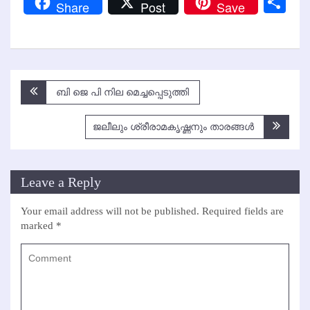
Sh
Share
Post
Save
Post
ബി ജെ പി നില മെച്ചപ്പെടുത്തി
navigation
ജലീലും ശ്രീരാമകൃഷ്ണനും താരങ്ങള്‍
Leave a Reply
Your email address will not be published.
Required fields are
marked
*