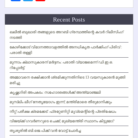
Channel
Recent Posts
ഖലീല്‍ ബുഖാരി തങ്ങളുടെ അറബി ഗ്രന്ഥത്തിന്റെ കവര്‍ റിലീസിംഗ്
നടത്തി
കോഴിക്കോട് വിമാനത്താവളത്തില്‍ അനധികൃത പാര്‍ക്കിംഗ് പിരിവ് :
പരാതി തള്ളി
മൂന്നാം ക്ലാസുകാരന് മര്‍ദ്ദനം: പരാതി വ്യാജമെന്ന് ഡി.ഇ.ഒ.
റിപ്പോര്‍ട്ട്
അമ്മാവനെ രക്ഷിക്കാന്‍ ശ്രമിക്കുന്നതിനിടെ 13 വയസുകാരന്‍ മുങ്ങി
മരിച്ചു
കൃഷ്ണഗിരി അപകടം: സഹോദരങ്ങള്‍ക്ക് അന്ത്യാഞ്ജലി
മുസ്ലിം ലീഗ് നേതൃയോഗം ഇന്ന്; മന്ത്രിമാരെ തീരുമാനിക്കും
നീറ്റ് പരീക്ഷ ക്രമക്കേട്: ഫ്രറ്റേണിറ്റി മൂവ്‌മെന്റിന്റെ പ്രതിഷേധം
വിജയ്ക്ക് ഗവര്‍ണറുടെ ചെക്ക്; മുഖ്യമന്ത്രി സ്ഥാനം കിട്ടുമോ?
തൃശൂരില്‍ ബി.ജെ.പിക്ക് വന്‍ വോട്ട് ചോര്‍ച്ച