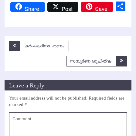
Link
Sh
Share
Post
Save
Post
കര്‍ഷകദിനാചരണം
navigation
സമ്പൂര്‍ണ ശുചിത്വം
Leave a Reply
Your email address will not be published.
Required fields are
marked
*