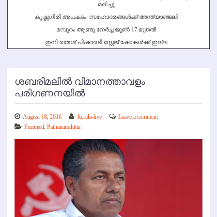
മരിച്ചു
കൃഷ്ണഗിരി അപകടം: സഹോദരങ്ങള്‍ക്ക് അന്ത്യാഞ്ജലി
മമ്പുറം ആണ്ടു നേര്‍ച്ച ജൂണ്‍ 17 മുതല്‍
ഇനി രമേശ് പിഷാരടി സ്റ്റേജ് ഷോകള്‍ക്ക് ഇല്ല
ശബരിമലില്‍ വിമാനത്താവളം
പരിഗണനയില്‍
August 18, 2016
kerala-live
Leave a comment
Featured
,
Pathanamthitta