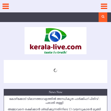
Skip
to
content
Search
News Now
കോഴിക്കോട് വിമാനത്താവളത്തില്‍ അനധികൃത പാര്‍ക്കിംഗ് പിരിവ് :
പരാതി തള്ളി
അമ്മാവനെ രക്ഷിക്കാന്‍ ശ്രമിക്കുന്നതിനിടെ 13 വയസുകാരന്‍ മുങ്ങി