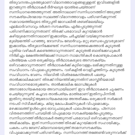
തിരുവനന്തപുരത്തുമാണ് വിമാനത്താവളങ്ങളുള്ളത്. ഇവിടങ്ങളില്‍
ഇറങ്ങുന്ന തീര്‍ഥാടകര്‍ ദീര്‍ഘദൂര യാത്രചെയ്താണ്
സന്നിധാനത്തെത്തുന്നത്. അതിനാലാണ് സന്നിധാനത്തിന് അടുത്ത്
സൗകര്യപ്രദമായ സ്ഥലത്ത് വിമാനത്താവളം പരിഗണിക്കുന്നത്.
സമവായത്തിലൂടെ തിരുപ്പതി മോഡലില്‍ ശബരിമലയിലും
എല്ലാദിവസവും ദര്‍ശന സൗകര്യം ഏര്‍പ്പെടുത്തുന്നത്
പരിഗണിക്കാവുന്നതാണ്. തിരക്ക് പരമാവധി കുറയ്ക്കാന്‍
കഴിയുമെന്നതിനാലാണ് ഇക്കാര്യം ചര്‍ച്ചയ്ക്ക് വയ്ക്കുന്നതെന്ന്
മുഖ്യമന്ത്രി പറഞ്ഞു. ദേവസ്വം ബോര്‍ഡും മറ്റു ബന്ധപ്പെട്ടവരുമാണ്
ഇക്കാര്യം തീരുമാനിക്കേണ്ടത്. സന്നിധാനത്തേക്കെത്താന്‍ കൂടുതല്‍
പുതിയ വഴികള്‍ കണ്ടെത്താവുന്നതാണ്. കൂടുതല്‍ ബാരിക്കേഡുകള്‍
നിര്‍മിച്ചും ക്ഷേത്രത്തിലേക്ക് സാധന സാമഗ്രികള്‍ കൊണ്ടുപോകാന്‍
പ്രത്യേക പാത ഒരുക്കിയും തീര്‍ഥാടകരുടെ അസൗകര്യം
ഒഴിവാക്കാവുന്നതാണ്. തീര്‍ഥാടകര്‍ക്ക് കുടിവെള്ളം ലഭിക്കുന്നതിനുള്ള
സംവിധാനം വിപുലപ്പെടുത്തണം. വഴികളില്‍ വെളിച്ചത്തിനും കൂടുതല്‍
സംവിധാനം വേണം. നിലവില്‍ വിശ്രമകേന്ദ്രങ്ങള്‍ പലതും
താല്‍ക്കാലികമാണ്. തിരക്ക് നിയന്ത്രിക്കുന്നതിന് ശാസ്ത്രീയമായി
സംവിധാനമൊരുക്കണം. താല്‍ക്കാലിക ലോഡ്ജുകള്‍
അനാരോഗ്യകരമായ അവസ്ഥയിലാണ്. ഇവ തീര്‍ഥാടകരെ ചൂഷണം
ചെയ്യുന്നുണ്ട്. കച്ചവട താല്‍പര്യം മാത്രമാണ് ഇതിനുപിന്നില്‍.
ഇതിനു തടയിട്ട് ആരോഗ്യകരമായ അന്തരീക്ഷം ഒരുക്കാന്‍ സര്‍ക്കാര്‍
നടപടി സ്വീകരിക്കും. ക്യു കോംപ്ലക്‌സുകള്‍ വിപുലമാക്കും.
മഴക്കാലത്ത് ഉള്‍പ്പെടെ ഓവുചാലുകള്‍ ഫലപ്രദമാക്കും. പ്രസാദ
വിതരണത്തിന് പമ്പയില്‍ വിപുലമായ സൗകര്യമേര്‍പ്പെടുത്തും.
സന്നിധാനത്ത് തീര്‍ഥാടകര്‍ തങ്ങുന്നത് പരമാവധി ഒഴിവാക്കുന്നതാണ്
അഭികാമ്യം. ഇത് സന്നിധാനത്ത് തിരക്ക് കുറയ്ക്കാന്‍ സഹായിക്കും.
പകരം പമ്പ ബേസ് ക്യാമ്പായെടുത്ത് താമസസൗകര്യം
വിപുലമാക്കുന്നത് പരിഗണിക്കും. സന്നിധാനത്ത് തങ്ങേണ്ടിവരുന്നവര്‍ക്ക്