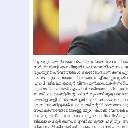
ആലപ്പുഴ കേന്ദ്ര വൈദ്യുതി നവീകരണ പദ്ധതി രണ
സര്‍ക്കാരിന്റെ വൈദ്യുതി വികസനനവീകരണ പദ്ധത
രൂപയുടെ പ്രവര്‍ത്തികള്‍ ഒക്‌ടോബര്‍ 31ന് മുമ്പ്
പദ്ധതിയുടെ പുരോഗതി സംബന്ധിച്ച് കളക്ടറേറ്റി
എം.പി. ജില്ലാ കളക്ടര്‍ വീണ എന്‍.മാധവന്റെ സാ
പൂര്‍ത്തിയായതായി എം.പി.വിലയിരുത്തി. ചില ഭാ
ബഞ്ച്ഡ് കേബിളിന്റെ (വയര്‍ രൂപത്തിലൂള്ള ലൈനുകള
കേബിളുകളില്‍ നിശ്ചയിച്ചതിന്റെ 60 ശതമാനം പൂര്
എ.ബി കേബിളുകള്‍ ലക്ഷ്യത്തിന്റെ 90 ശതമാനം പൂര
സഹകരണത്തോടെയുള്ള മുാേ’്‌പോക്ക് വേണമെ് എ
വലിക്കുതിന് പി.ഡബഌു.ഡിയുമായി നിലനില്‍ക്കു 
ജില്ലാ കളക്ടര്‍ ബന്ധപ്പെ’വര്‍ക്ക് കത്ത് എഴുതും
വിഹിതം. 24 കിലോമീറ്റര്‍ 11 കെ. വി ലൈന്‍ പുതുതായി