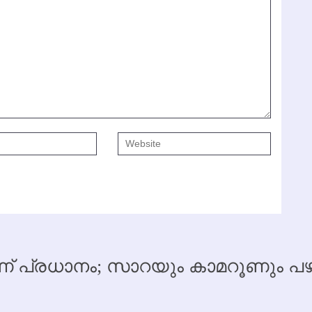
 പ്രധാനം; സാറയും കാമറൂണും