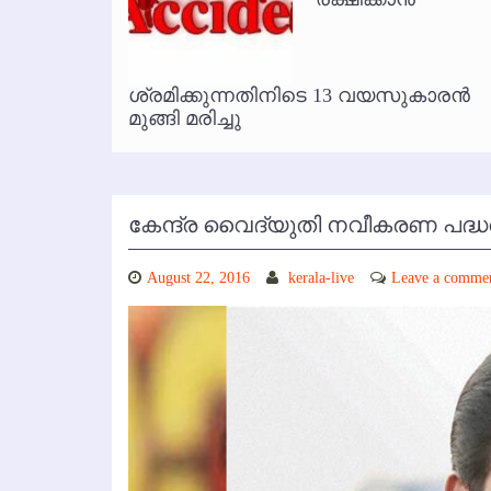
കോഴിക്കോട് വിമാനത്താവളത്തില
ൃത
ശ്രമിക്കുന്നതിനിടെ 13 വയസുകാരന്‍
മുങ്ങി മരിച്ചു
കേന്ദ്ര വൈദ്യുതി നവീകരണ പദ്ധ
August 22, 2016
kerala-live
Leave a comme