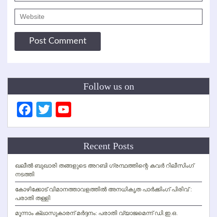
Follow us on
Facebook
Twitter
YouTube
Channel
Recent Posts
ഖലീല്‍ ബുഖാരി തങ്ങളുടെ അറബി ഗ്രന്ഥത്തിന്റെ കവര്‍ റിലീസിംഗ്
നടത്തി
കോഴിക്കോട് വിമാനത്താവളത്തില്‍ അനധികൃത പാര്‍ക്കിംഗ് പിരിവ് :
പരാതി തള്ളി
മൂന്നാം ക്ലാസുകാരന് മര്‍ദ്ദനം: പരാതി വ്യാജമെന്ന് ഡി.ഇ.ഒ.