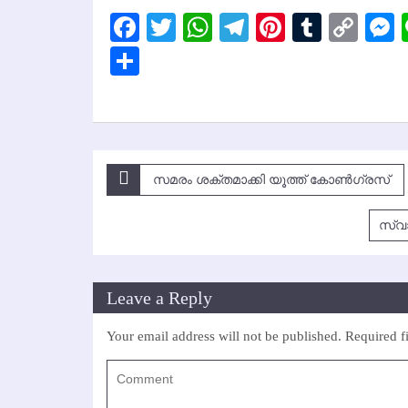
Facebook
Twitter
WhatsApp
Telegram
Pinterest
Tumbl
Cop
Lin
Share
Post
സമരം ശക്തമാക്കി യൂത്ത് കോണ്‍ഗ്രസ്
navigation
സ്വാ
Leave a Reply
Your email address will not be published.
Required f