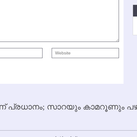
 പ്രധാനം; സാറയും കാമറൂണും