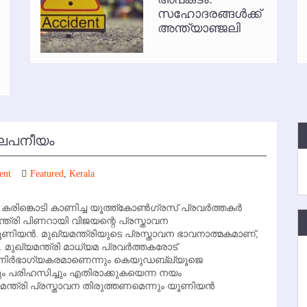
സഹോദരങ്ങള്‍ക്ക്
്‍ അനധികൃത പാര്‍ക്കിംഗ് പിരിവ് : പരാതി തള്ളി
അന്ത്യാഞ്ജലി
പലപനീയം
ent
Featured
,
Kerala
കരിങ്കൊടി കാണിച്ച യൂത്ത്‌കോണ്‍ഗ്രസ് പ്രവര്‍ത്തകര്‍
്ത്രി പിണറായി വിജയന്റെ പ്രസ്താവന
യന്‍. മുഖ്യമന്ത്രിയുടെ പ്രസ്താവന ഭാവനാത്മകമാണ്,
 മുഖ്യമന്ത്രി മാധ്യമ പ്രവര്‍ത്തകരോട്
 നിര്‍ഭാഗ്യകരമാണെന്നും കെയുഡബ്ല്യൂജെ
്ചും പരിഹസിച്ചും എതിരാക്കുകയെന്ന നയം
മന്ത്രി പ്രസ്താവന തിരുത്തണമെന്നും യൂണിയന്‍