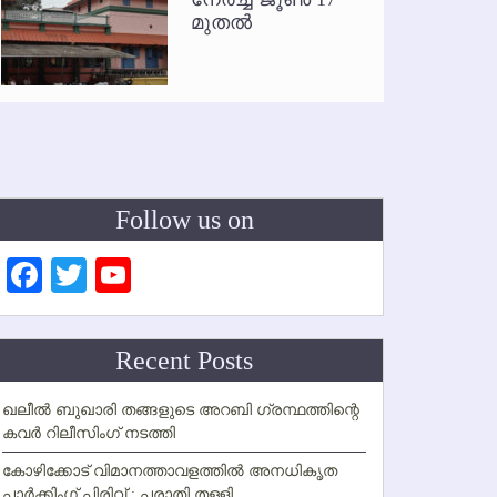
മുതല്‍
Follow us on
Facebook
Twitter
YouTube
Channel
Recent Posts
ഖലീല്‍ ബുഖാരി തങ്ങളുടെ അറബി ഗ്രന്ഥത്തിന്റെ
കവര്‍ റിലീസിംഗ് നടത്തി
കോഴിക്കോട് വിമാനത്താവളത്തില്‍ അനധികൃത
പാര്‍ക്കിംഗ് പിരിവ് : പരാതി തള്ളി