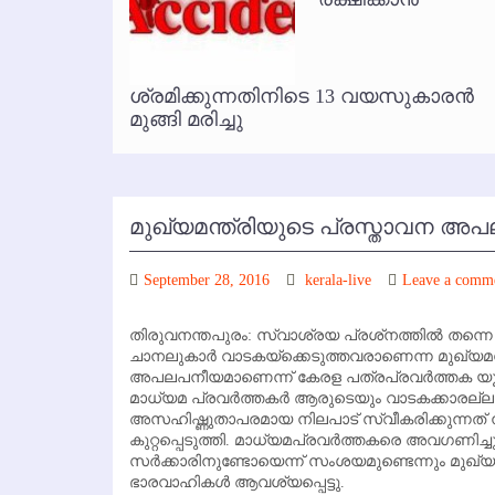
കോഴിക്കോട് വിമാനത്താവളത്തില
ൃത
ശ്രമിക്കുന്നതിനിടെ 13 വയസുകാരന്‍
മുങ്ങി മരിച്ചു
മുഖ്യമന്ത്രിയുടെ പ്രസ്താവന അ
September 28, 2016
kerala-live
Leave a comm
തിരുവനന്തപുരം: സ്വാശ്രയ പ്രശ്‌നത്തില്‍ തന്നെ 
ചാനലുകാര്‍ വാടകയ്‌ക്കെടുത്തവരാണെന്ന മുഖ്യമന
അപലപനീയമാണെന്ന് കേരള പത്രപ്രവര്‍ത്തക യൂണി
മാധ്യമ പ്രവര്‍ത്തകര്‍ ആരുടെയും വാടകക്കാരല്ല.
അസഹിഷ്ണുതാപരമായ നിലപാട് സ്വീകരിക്കുന്നത്
കുറ്റപ്പെടുത്തി. മാധ്യമപ്രവര്‍ത്തകരെ അവഗണിച
സര്‍ക്കാരിനുണ്ടോയെന്ന് സംശയമുണ്ടെന്നും മുഖ്യ
ഭാരവാഹികള്‍ ആവശ്യപ്പെട്ടു.