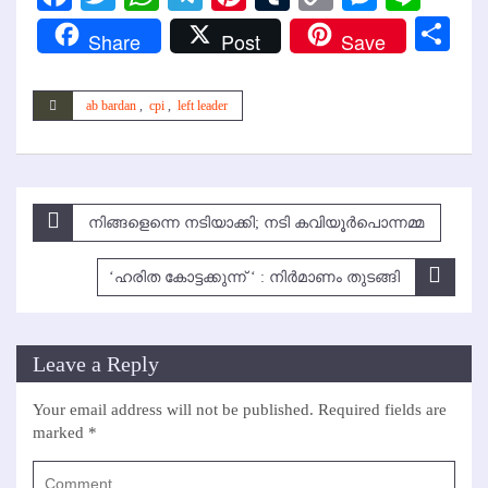
Link
Sh
Share
Post
Save
ab bardan
,
cpi
,
left leader
Post
നിങ്ങളെന്നെ നടിയാക്കി; നടി കവിയൂര്‍പൊന്നമ്മ
navigation
‘ഹരിത കോട്ടക്കുന്ന് ‘ : നിര്‍മാണം തുടങ്ങി
Leave a Reply
Your email address will not be published.
Required fields are
marked
*