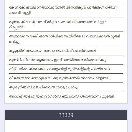
കോഴിക്കോട് വിമാനത്താവളത്തില്‍ അനധികൃത പാര്‍ക്കിംഗ് പിരിവ് :
പരാതി തള്ളി
മൂന്നാം ക്ലാസുകാരന് മര്‍ദ്ദനം: പരാതി വ്യാജമെന്ന് ഡി.ഇ.ഒ.
റിപ്പോര്‍ട്ട്
അമ്മാവനെ രക്ഷിക്കാന്‍ ശ്രമിക്കുന്നതിനിടെ 13 വയസുകാരന്‍ മുങ്ങി
മരിച്ചു
കൃഷ്ണഗിരി അപകടം: സഹോദരങ്ങള്‍ക്ക് അന്ത്യാഞ്ജലി
മുസ്ലിം ലീഗ് നേതൃയോഗം ഇന്ന്; മന്ത്രിമാരെ തീരുമാനിക്കും
നീറ്റ് പരീക്ഷ ക്രമക്കേട്: ഫ്രറ്റേണിറ്റി മൂവ്‌മെന്റിന്റെ പ്രതിഷേധം
വിജയ്ക്ക് ഗവര്‍ണറുടെ ചെക്ക്; മുഖ്യമന്ത്രി സ്ഥാനം കിട്ടുമോ?
തൃശൂരില്‍ ബി.ജെ.പിക്ക് വന്‍ വോട്ട് ചോര്‍ച്ച
ബംഗാളില്‍ ദാറുല്‍ഹുദ ഗേള്‍സ് ക്യാമ്പസ് പ്രവര്‍ത്തനം തുടങ്ങി
33229