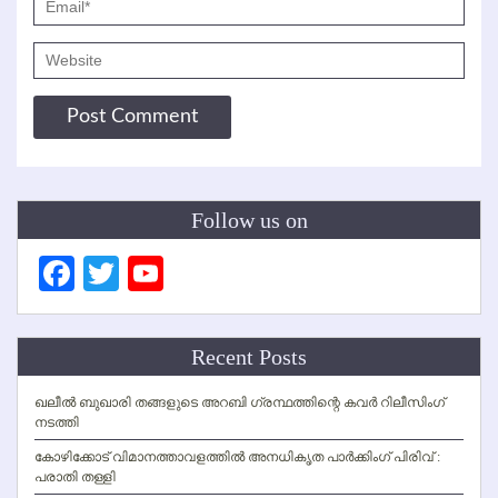
Follow us on
Facebook
Twitter
YouTube
Channel
Recent Posts
ഖലീല്‍ ബുഖാരി തങ്ങളുടെ അറബി ഗ്രന്ഥത്തിന്റെ കവര്‍ റിലീസിംഗ്
നടത്തി
കോഴിക്കോട് വിമാനത്താവളത്തില്‍ അനധികൃത പാര്‍ക്കിംഗ് പിരിവ് :
പരാതി തള്ളി