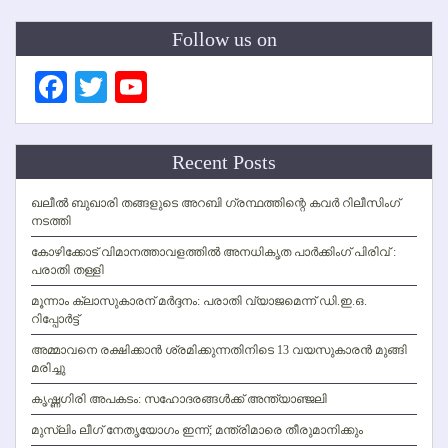
Follow us on
Facebook
Twitter
YouTube
Channel
Recent Posts
ഖലീല്‍ ബുഖാരി തങ്ങളുടെ അറബി ഗ്രന്ഥത്തിന്റെ കവര്‍ റിലീസിംഗ്
നടത്തി
കോഴിക്കോട് വിമാനത്താവളത്തില്‍ അനധികൃത പാര്‍ക്കിംഗ് പിരിവ് :
പരാതി തള്ളി
മൂന്നാം ക്ലാസുകാരന് മര്‍ദ്ദനം: പരാതി വ്യാജമെന്ന് ഡി.ഇ.ഒ.
റിപ്പോര്‍ട്ട്
അമ്മാവനെ രക്ഷിക്കാന്‍ ശ്രമിക്കുന്നതിനിടെ 13 വയസുകാരന്‍ മുങ്ങി
മരിച്ചു
കൃഷ്ണഗിരി അപകടം: സഹോദരങ്ങള്‍ക്ക് അന്ത്യാഞ്ജലി
മുസ്ലിം ലീഗ് നേതൃയോഗം ഇന്ന്; മന്ത്രിമാരെ തീരുമാനിക്കും