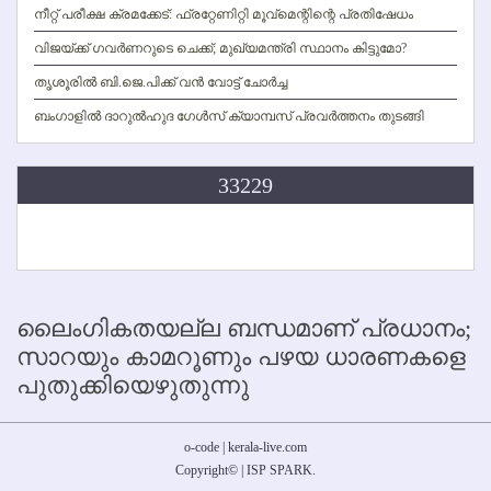
നീറ്റ് പരീക്ഷ ക്രമക്കേട്: ഫ്രറ്റേണിറ്റി മൂവ്‌മെന്റിന്റെ പ്രതിഷേധം
വിജയ്ക്ക് ഗവര്‍ണറുടെ ചെക്ക്; മുഖ്യമന്ത്രി സ്ഥാനം കിട്ടുമോ?
തൃശൂരില്‍ ബി.ജെ.പിക്ക് വന്‍ വോട്ട് ചോര്‍ച്ച
ബംഗാളില്‍ ദാറുല്‍ഹുദ ഗേള്‍സ് ക്യാമ്പസ് പ്രവര്‍ത്തനം തുടങ്ങി
33229
ലൈംഗികതയല്ല ബന്ധമാണ് പ്രധാനം;
സാറയും കാമറൂണും പഴയ ധാരണകളെ
പുതുക്കിയെഴുതുന്നു
o-code | kerala-live.com
Copyright
©
|
ISP SPARK
.