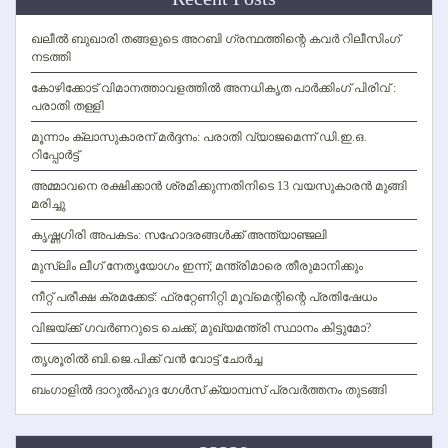
ഖലീല്‍ ബുഖാരി തങ്ങളുടെ അറബി ഗ്രന്ഥത്തിന്റെ കവര്‍ റിലീസിംഗ്
നടത്തി
കോഴിക്കോട് വിമാനത്താവളത്തില്‍ അനധികൃത പാര്‍ക്കിംഗ് പിരിവ് :
പരാതി തള്ളി
മൂന്നാം ക്ലാസുകാരന് മര്‍ദ്ദനം: പരാതി വ്യാജമെന്ന് ഡി.ഇ.ഒ.
റിപ്പോര്‍ട്ട്
അമ്മാവനെ രക്ഷിക്കാന്‍ ശ്രമിക്കുന്നതിനിടെ 13 വയസുകാരന്‍ മുങ്ങി
മരിച്ചു
കൃഷ്ണഗിരി അപകടം: സഹോദരങ്ങള്‍ക്ക് അന്ത്യാഞ്ജലി
മുസ്ലിം ലീഗ് നേതൃയോഗം ഇന്ന്; മന്ത്രിമാരെ തീരുമാനിക്കും
നീറ്റ് പരീക്ഷ ക്രമക്കേട്: ഫ്രറ്റേണിറ്റി മൂവ്‌മെന്റിന്റെ പ്രതിഷേധം
വിജയ്ക്ക് ഗവര്‍ണറുടെ ചെക്ക്; മുഖ്യമന്ത്രി സ്ഥാനം കിട്ടുമോ?
തൃശൂരില്‍ ബി.ജെ.പിക്ക് വന്‍ വോട്ട് ചോര്‍ച്ച
ബംഗാളില്‍ ദാറുല്‍ഹുദ ഗേള്‍സ് ക്യാമ്പസ് പ്രവര്‍ത്തനം തുടങ്ങി