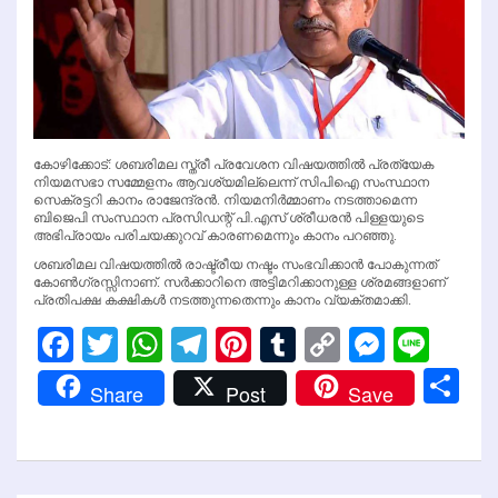
കോഴിക്കോട്: ശബരിമല സ്ത്രീ പ്രവേശന വിഷയത്തില്‍ പ്രത്യേക
നിയമസഭാ സമ്മേളനം ആവശ്യമില്ലെന്ന് സിപിഐ സംസ്ഥാന
സെക്രട്ടറി കാനം രാജേന്ദ്രന്‍. നിയമനിര്‍മ്മാണം നടത്താമെന്ന
ബിജെപി സംസ്ഥാന പ്രസിഡന്റ് പി.എസ് ശ്രീധരന്‍ പിള്ളയുടെ
അഭിപ്രായം പരിചയക്കുറവ് കാരണമെന്നും കാനം പറഞ്ഞു.
ശബരിമല വിഷയത്തില്‍ രാഷ്ട്രീയ നഷ്ടം സംഭവിക്കാന്‍ പോകുന്നത്
കോണ്‍ഗ്രസ്സിനാണ്. സര്‍ക്കാറിനെ അട്ടിമറിക്കാനുള്ള ശ്രമങ്ങളാണ്
പ്രതിപക്ഷ കക്ഷികള്‍ നടത്തുന്നതെന്നും കാനം വ്യക്തമാക്കി.
Facebook
Twitter
WhatsApp
Telegram
Pinterest
Tumblr
Copy
Messen
Line
Link
Sh
Share
Post
Save