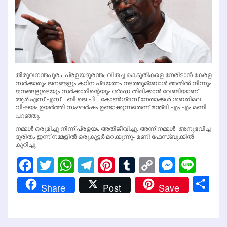
തിരുവനന്തപുരം: പ്രളയദുരന്തം വിതച്ച കെടുതികളെ നേരിടാന്‍‍ കേരള
സര്‍ക്കാരും ജനങ്ങളും കഠിന പ്രയത്നം നടത്തുമ്ബോള്‍ അതില്‍ നിന്നും
ജനങ്ങളുടെയും സര്‍ക്കാരിന്റെയും ശ്രദ്ധ തിരിക്കാന്‍‍ വേണ്ടിയാണ്
ആര്‍.എസ്.എസ് .–ബി.ജെ.പി.– കോണ്‍ഗ്രസ് നേതാക്കള്‍ ശബരിമല
വിഷയം ഉയര്‍ത്തി സംഘര്‍ഷം ഉണ്ടാക്കുന്നതെന്ന് മന്ത്രി എം എം മണി
പറഞ്ഞു.
നമ്മള്‍ ഒരുമിച്ചു നിന്ന് പ്രളയം അതിജീവിച്ചു. അന്ന് നമ്മള്‍ ‍ അനുഭവിച്ച
ദുരിതം ഇന്ന് നമ്മളില്‍ ഒരുകൂട്ടര്‍ മറക്കുന്നു- മണി ഫേസ്ബുക്കില്‍
കുറിച്ചു.
Facebook
Twitter
WhatsApp
Telegram
Pinterest
Tumblr
Copy
Messen
Line
Link
Sh
Share
Post
Save