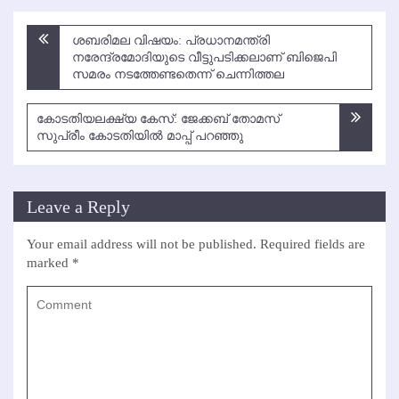
Post
ശബരിമല വിഷയം: പ്രധാനമന്ത്രി
navigation
നരേന്ദ്രമോദിയുടെ വീട്ടുപടിക്കലാണ് ബിജെപി
സമരം നടത്തേണ്ടതെന്ന് ചെന്നിത്തല
കോടതിയലക്ഷ്യ കേസ്: ജേക്കബ് തോമസ്
സുപ്രീം കോടതിയില്‍ മാപ്പ് പറഞ്ഞു
Leave a Reply
Your email address will not be published.
Required fields are
marked
*