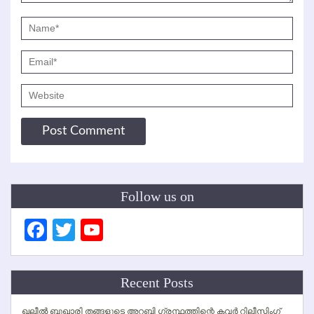
Follow us on
Facebook
Twitter
YouTube
Channel
Recent Posts
ഖലീല്‍ ബുഖാരി തങ്ങളുടെ അറബി ഗ്രന്ഥത്തിന്റെ കവര്‍ റിലീസിംഗ്