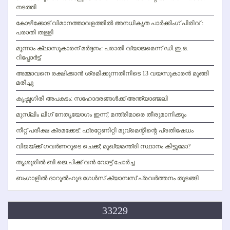
നടത്തി
കോഴിക്കോട് വിമാനത്താവളത്തില്‍ അനധികൃത പാര്‍ക്കിംഗ് പിരിവ് :
പരാതി തള്ളി
മൂന്നാം ക്ലാസുകാരന് മര്‍ദ്ദനം: പരാതി വ്യാജമെന്ന് ഡി.ഇ.ഒ.
റിപ്പോര്‍ട്ട്
അമ്മാവനെ രക്ഷിക്കാന്‍ ശ്രമിക്കുന്നതിനിടെ 13 വയസുകാരന്‍ മുങ്ങി
മരിച്ചു
കൃഷ്ണഗിരി അപകടം: സഹോദരങ്ങള്‍ക്ക് അന്ത്യാഞ്ജലി
മുസ്ലിം ലീഗ് നേതൃയോഗം ഇന്ന്; മന്ത്രിമാരെ തീരുമാനിക്കും
നീറ്റ് പരീക്ഷ ക്രമക്കേട്: ഫ്രറ്റേണിറ്റി മൂവ്‌മെന്റിന്റെ പ്രതിഷേധം
വിജയ്ക്ക് ഗവര്‍ണറുടെ ചെക്ക്; മുഖ്യമന്ത്രി സ്ഥാനം കിട്ടുമോ?
തൃശൂരില്‍ ബി.ജെ.പിക്ക് വന്‍ വോട്ട് ചോര്‍ച്ച
ബംഗാളില്‍ ദാറുല്‍ഹുദ ഗേള്‍സ് ക്യാമ്പസ് പ്രവര്‍ത്തനം തുടങ്ങി
33229