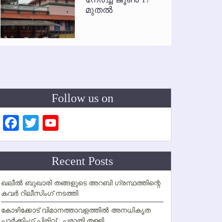
മുതല്‍
Follow us on
Facebook
Twitter
YouTube
Channel
Recent Posts
ഖലീല്‍ ബുഖാരി തങ്ങളുടെ അറബി ഗ്രന്ഥത്തിന്റെ
കവര്‍ റിലീസിംഗ് നടത്തി
കോഴിക്കോട് വിമാനത്താവളത്തില്‍ അനധികൃത
പാര്‍ക്കിംഗ് പിരിവ് : പരാതി തള്ളി