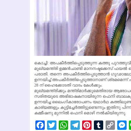
കൊച്ചി: അപകീര്‍ത്തിപ്പെടുത്തുന്ന കത്തു പുറത്ത
മുഖ്യമന്ത്രി ഉമ്മന്‍ചാണ്ടി മാനനഷ്ടക്കേസ് ഫയല
പരാതി. തന്നെ അപകീര്‍ത്തിപ്പെടുത്താന്‍ ഗൂഢാ
ഉന്നയിച്ച് അപകീര്‍ത്തിപ്പെടുത്താനാണ് ശ്രമമെന്ന്
28 ന് ഹൈക്കോടതി വാദം കേള്‍ക്കും.
മുഖ്യമന്ത്രിക്കും മന്ത്രിമാര്‍ക്കുമെതിരായ ആരോ
സരിതയുടെ അഭിഭാഷകനായിരുന്ന ഫെനി ബാലകൃഷ്ണന്‍
ഉന്നയിച്ച ലൈംഗികാരോപണം യഥാര്‍ഥ കത്തിലുണ്ടായിരു
കാര്യങ്ങളും കൂട്ടിച്ചേര്‍ത്തിട്ടുണ്ടെന്നും ഇതിനു 
കമ്മീഷനു മുന്നില്‍ ഫെനി മൊഴി നല്‍കിയിരുന്നു.
Facebook
Twitter
WhatsApp
Telegram
Pinterest
Tumbl
Cop