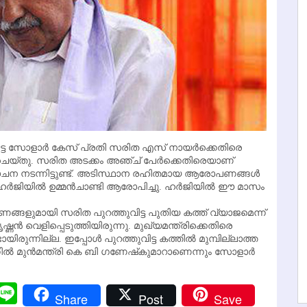
ുവിട്ട സോളാര്‍ കേസ് പ്രതി സരിത എസ് നായര്‍ക്കെതിരെ
്‍ ചെയ്തു. സരിത അടക്കം അഞ്ച് പേര്‍ക്കെതിരെയാണ്
ലോചന നടന്നിട്ടുണ്ട്. അടിസ്ഥാന രഹിതമായ ആരോപണങ്ങള്‍
 ഹര്‍ജിയില്‍ ഉമ്മന്‍ചാണ്ടി ആരോപിച്ചു. ഹര്‍ജിയില്‍ ഈ മാസം
പണങ്ങളുമായി സരിത പുറത്തുവിട്ട പുതിയ കത്ത് വ്യാജമെന്ന്
 വെളിപ്പെടുത്തിയിരുന്നു. മുഖ്യമന്ത്രിക്കെതിരെ
ന്നില്ല. ഇപ്പോള്‍ പുറത്തുവിട്ട കത്തില്‍ മുമ്പില്ലാത്ത
പിന്നില്‍ മുന്‍മന്ത്രി കെ ബി ഗണേഷ്‌കുമാറാണെന്നും സോളാര്‍
r
y
Messenger
Line
Share
Post
Save