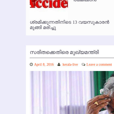
കോഴിക്കോട് വിമാനത്താവളത്തില
ൃത
ശ്രമിക്കുന്നതിനിടെ 13 വയസുകാരന്‍
മുങ്ങി മരിച്ചു
സരിതക്കെതിരെ മുഖ്യമന്ത്രി
April 8, 2016
kerala-live
Leave a comment