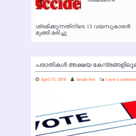
കോഴിക്കോട് വിമാനത്താവളത്തില
ൃത
ശ്രമിക്കുന്നതിനിടെ 13 വയസുകാരന്‍
മുങ്ങി മരിച്ചു
പരാതികള്‍ അക്ഷയ കേന്ദ്രങ്ങളിലൂ
April 15, 2016
kerala-live
Leave a comment