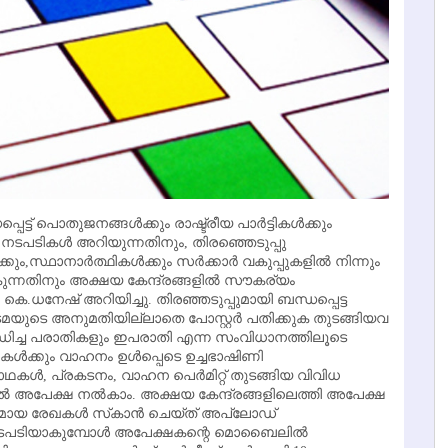
്ട് പൊതുജനങ്ങള്‍ക്കും രാഷ്ട്രീയ പാര്‍ട്ടികള്‍ക്കും
 നടപടികള്‍ അറിയുന്നതിനും, തിരഞ്ഞെടുപ്പു
കും,സ്ഥാനാര്‍ത്ഥികള്‍ക്കും സര്‍ക്കാര്‍ വകുപ്പുകളില്‍ നിന്നും
കുന്നതിനും അക്ഷയ കേന്ദ്രങ്ങളില്‍ സൗകര്യം
 കെ.ധനേഷ് അറിയിച്ചു. തിരഞ്ഞടുപ്പുമായി ബന്ധപ്പെട്ട
 ഉടമയുടെ അനുമതിയില്ലാതെ പോസ്റ്റര്‍ പതിക്കുക തുടങ്ങിയവ
ബന്ധിച്ച പരാതികളും ഇപരാതി എന്ന സംവിധാനത്തിലൂടെ
‍ട്ടികള്‍ക്കും വാഹനം ഉള്‍പ്പെടെ ഉച്ചഭാഷിണി
കള്‍, പ്രകടനം, വാഹന പെര്‍മിറ്റ് തുടങ്ങിയ വിവിധ
 അപേക്ഷ നല്‍കാം. അക്ഷയ കേന്ദ്രങ്ങളിലെത്തി അപേക്ഷ
ായ രേഖകള്‍ സ്‌കാന്‍ ചെയ്ത് അപ്ലോഡ്
 നടപടിയാകുമ്പോള്‍ അപേക്ഷകന്റെ മൊബൈലില്‍