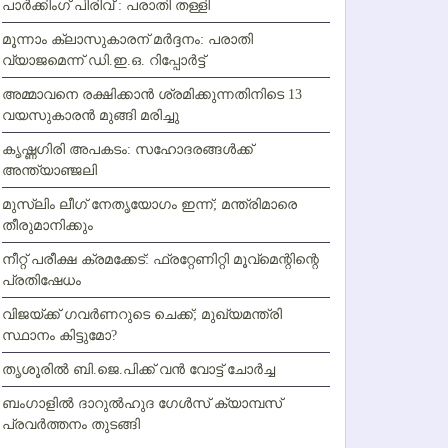
പാര്‍ക്കിംഗ് പിരിവ് : പരാതി തള്ളി
മൂന്നാം ക്ലാസുകാരന് മര്‍ദ്ദനം: പരാതി
വ്യാജമെന്ന് ഡി.ഇ.ഒ. റിപ്പോര്‍ട്ട്
അമ്മാവനെ രക്ഷിക്കാന്‍ ശ്രമിക്കുന്നതിനിടെ 13
വയസുകാരന്‍ മുങ്ങി മരിച്ചു
കൃഷ്ണഗിരി അപകടം: സഹോദരങ്ങള്‍ക്ക്
അന്ത്യാഞ്ജലി
മുസ്ലിം ലീഗ് നേതൃയോഗം ഇന്ന്; മന്ത്രിമാരെ
തീരുമാനിക്കും
നീറ്റ് പരീക്ഷ ക്രമക്കേട്: ഫ്രറ്റേണിറ്റി മൂവ്‌മെന്റിന്റെ
പ്രതിഷേധം
വിജയ്ക്ക് ഗവര്‍ണറുടെ ചെക്ക്; മുഖ്യമന്ത്രി
സ്ഥാനം കിട്ടുമോ?
തൃശൂരില്‍ ബി.ജെ.പിക്ക് വന്‍ വോട്ട് ചോര്‍ച്ച
ബംഗാളില്‍ ദാറുല്‍ഹുദ ഗേള്‍സ് ക്യാമ്പസ്
പ്രവര്‍ത്തനം തുടങ്ങി