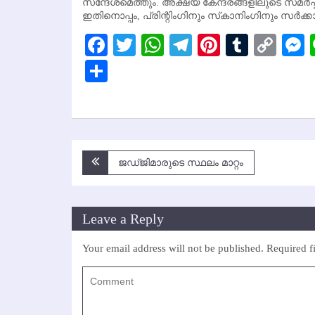
സന്ദേശമെത്തും. അക്ഷയ കേന്ദ്രങ്ങളിലുടെ സമര്‍പ്പ
ഇതിനൊപ്പം, പ്രിന്റിംഗിനും സ്‌കാനിംഗിനും സര്‍ക്കാ
Facebook
Twitter
WhatsApp
Telegram
Pinterest
Tumbl
Cop
Lin
Share
Post
ജഡ്ജിമാരുടെ സ്ഥലം മാറ്റം
navigation
Leave a Reply
Your email address will not be published.
Required f