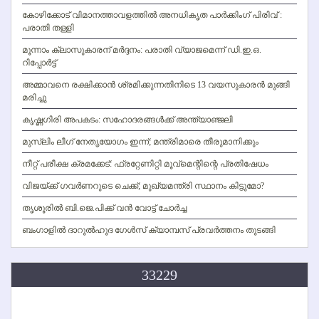
കോഴിക്കോട് വിമാനത്താവളത്തില്‍ അനധികൃത പാര്‍ക്കിംഗ് പിരിവ് :
പരാതി തള്ളി
മൂന്നാം ക്ലാസുകാരന് മര്‍ദ്ദനം: പരാതി വ്യാജമെന്ന് ഡി.ഇ.ഒ.
റിപ്പോര്‍ട്ട്
അമ്മാവനെ രക്ഷിക്കാന്‍ ശ്രമിക്കുന്നതിനിടെ 13 വയസുകാരന്‍ മുങ്ങി
മരിച്ചു
കൃഷ്ണഗിരി അപകടം: സഹോദരങ്ങള്‍ക്ക് അന്ത്യാഞ്ജലി
മുസ്ലിം ലീഗ് നേതൃയോഗം ഇന്ന്; മന്ത്രിമാരെ തീരുമാനിക്കും
നീറ്റ് പരീക്ഷ ക്രമക്കേട്: ഫ്രറ്റേണിറ്റി മൂവ്‌മെന്റിന്റെ പ്രതിഷേധം
വിജയ്ക്ക് ഗവര്‍ണറുടെ ചെക്ക്; മുഖ്യമന്ത്രി സ്ഥാനം കിട്ടുമോ?
തൃശൂരില്‍ ബി.ജെ.പിക്ക് വന്‍ വോട്ട് ചോര്‍ച്ച
ബംഗാളില്‍ ദാറുല്‍ഹുദ ഗേള്‍സ് ക്യാമ്പസ് പ്രവര്‍ത്തനം തുടങ്ങി
33229