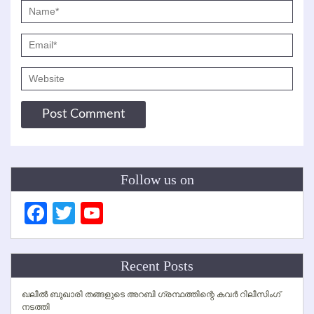
Follow us on
Facebook
Twitter
YouTube
Channel
Recent Posts
ഖലീല്‍ ബുഖാരി തങ്ങളുടെ അറബി ഗ്രന്ഥത്തിന്റെ കവര്‍ റിലീസിംഗ്
നടത്തി