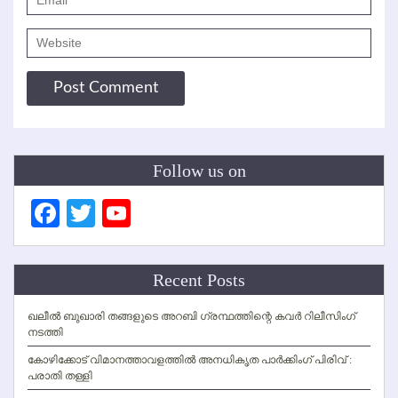
Follow us on
Facebook
Twitter
YouTube
Channel
Recent Posts
ഖലീല്‍ ബുഖാരി തങ്ങളുടെ അറബി ഗ്രന്ഥത്തിന്റെ കവര്‍ റിലീസിംഗ്
നടത്തി
കോഴിക്കോട് വിമാനത്താവളത്തില്‍ അനധികൃത പാര്‍ക്കിംഗ് പിരിവ് :
പരാതി തള്ളി