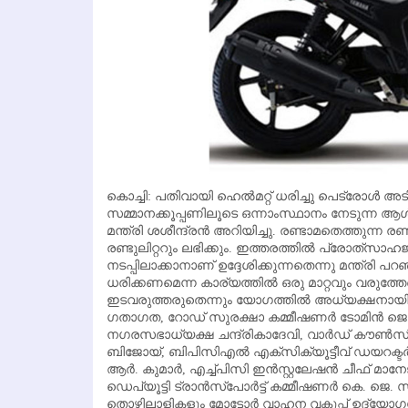
കൊച്ചി: പതിവായി ഹെല്‍മറ്റ് ധരിച്ചു പെട്രോള്‍ അടിക
സമ്മാനക്കൂപ്പണിലൂടെ ഒന്നാംസ്ഥാനം നേടുന്ന ആള്‍ക
മന്ത്രി ശശീന്ദ്രന്‍ അറിയിച്ചു. രണ്ടാമതെത്തുന്ന രണ്ടുപ
രണ്ടുലിറ്ററും ലഭിക്കും. ഇത്തരത്തില്‍ പ്രേ
നടപ്പിലാക്കാനാണ് ഉദ്ദേശിക്കുന്നതെന്നു മന്ത്രി പ
ധരിക്കണമെന്ന കാര്യത്തില്‍ ഒരു മാറ്റവും വരുത്തേണ
ഇടവരുത്തരുതെന്നും യോഗത്തില്‍ അധ്യക്ഷനായി
ഗതാഗത, റോഡ് സുരക്ഷാ കമ്മീഷണര്‍ ടോമിന്‍ ജെ. 
നഗരസഭാധ്യക്ഷ ചന്ദ്രികാദേവി, വാര്‍ഡ് കൗണ്‍സ
ബിജോയ്, ബിപിസിഎല്‍ എക്‌സിക്യൂട്ടീവ് ഡയറക്ടര്
ആര്‍. കുമാര്‍, എച്ച്പിസി ഇന്‍സ്റ്റലേഷന്‍ ചീഫ് മാ
ഡെപ്യൂട്ടി ട്രാന്‍സ്‌പോര്‍ട്ട് കമ്മീഷണര്‍ കെ. ജ
തൊഴിലാളികളും മോട്ടോര്‍ വാഹന വകുപ്പ് ഉദ്യോ