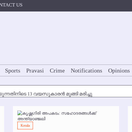
NTACT US
Sports
Pravasi
Crime
Notifications
Opinions
കുന്നതിനിടെ 13 വയസുകാരന്‍ മുങ്ങി മരിച്ചു
ള്‍ക്ക് അന്ത്യാഞ്ജലി
7 മുതല്‍
Kerala
ോകള്‍ക്ക് ഇല്ല