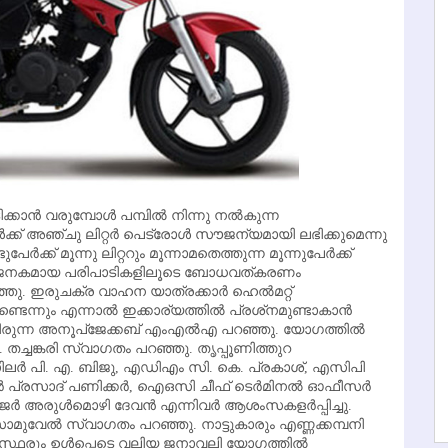
്കാന്‍ വരുമ്പോള്‍ പമ്പില്‍ നിന്നു നല്‍കുന്ന
്ക് അഞ്ചു ലിറ്റര്‍ പെട്രോള്‍ സൗജന്യമായി ലഭിക്കുമെന്നു
േര്‍ക്ക് മൂന്നു ലിറ്ററും മൂന്നാമതെത്തുന്ന മൂന്നുപേര്‍ക്ക്
ാത്‌സാഹജനകമായ പരിപാടികളിലൂടെ ബോധവത്കരണം
റഞ്ഞു. ഇരുചക്ര വാഹന യാത്രക്കാര്‍ ഹെല്‍മറ്റ്
്ടെന്നും എന്നാല്‍ ഇക്കാര്യത്തില്‍ പ്രശ്‌നമുണ്ടാകാന്‍
രുന്ന അനൂപ്‌ജേക്കബ് എംഎല്‍എ പറഞ്ഞു. യോഗത്തില്‍
തച്ചങ്കരി സ്വാഗതം പറഞ്ഞു. തൃപ്പൂണിത്തുറ
ിലര്‍ പി. എ. ബിജു, എഡിഎം സി. കെ. പ്രകാശ്, എസിപി
‍ പ്രസാദ് പണിക്കര്‍, ഐഒസി ചീഫ് ടെര്‍മിനല്‍ ഓഫീസര്‍
നേജര്‍ അരുള്‍മൊഴി ദേവന്‍ എന്നിവര്‍ ആശംസകളര്‍പ്പിച്ചു.
െ. സാമുവേല്‍ സ്വാഗതം പറഞ്ഞു. നാട്ടുകാരും എണ്ണക്കമ്പനി
ഗസ്ഥരും ഉള്‍പ്പെടെ വലിയ ജനാവലി യോഗത്തില്‍