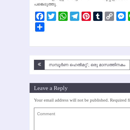
പങ്കെടുത്തു.
Facebook
Twitter
WhatsApp
Telegram
Pinterest
Tumbl
Cop
Lin
Share
Post
സമ്പൂര്‍ണ ഹെല്‍മറ്റ് ; ഒരു മാസത്തിനകം
navigation
Leave a Reply
Your email address will not be published.
Required f