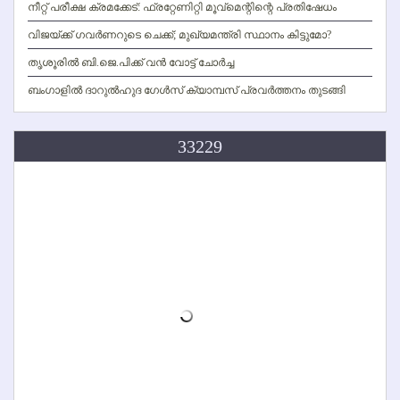
നീറ്റ് പരീക്ഷ ക്രമക്കേട്: ഫ്രറ്റേണിറ്റി മൂവ്‌മെന്റിന്റെ പ്രതിഷേധം
വിജയ്ക്ക് ഗവര്‍ണറുടെ ചെക്ക്; മുഖ്യമന്ത്രി സ്ഥാനം കിട്ടുമോ?
തൃശൂരില്‍ ബി.ജെ.പിക്ക് വന്‍ വോട്ട് ചോര്‍ച്ച
ബംഗാളില്‍ ദാറുല്‍ഹുദ ഗേള്‍സ് ക്യാമ്പസ് പ്രവര്‍ത്തനം തുടങ്ങി
33229