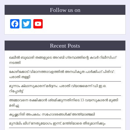
Follow us on
Facebook
Twitter
YouTube
Channel
Recent Posts
ഖലീല്‍ ബുഖാരി തങ്ങളുടെ അറബി ഗ്രന്ഥത്തിന്റെ കവര്‍ റിലീസിംഗ്
നടത്തി
കോഴിക്കോട് വിമാനത്താവളത്തില്‍ അനധികൃത പാര്‍ക്കിംഗ് പിരിവ് :
പരാതി തള്ളി
മൂന്നാം ക്ലാസുകാരന് മര്‍ദ്ദനം: പരാതി വ്യാജമെന്ന് ഡി.ഇ.ഒ.
റിപ്പോര്‍ട്ട്
അമ്മാവനെ രക്ഷിക്കാന്‍ ശ്രമിക്കുന്നതിനിടെ 13 വയസുകാരന്‍ മുങ്ങി
മരിച്ചു
കൃഷ്ണഗിരി അപകടം: സഹോദരങ്ങള്‍ക്ക് അന്ത്യാഞ്ജലി
മുസ്ലിം ലീഗ് നേതൃയോഗം ഇന്ന്; മന്ത്രിമാരെ തീരുമാനിക്കും