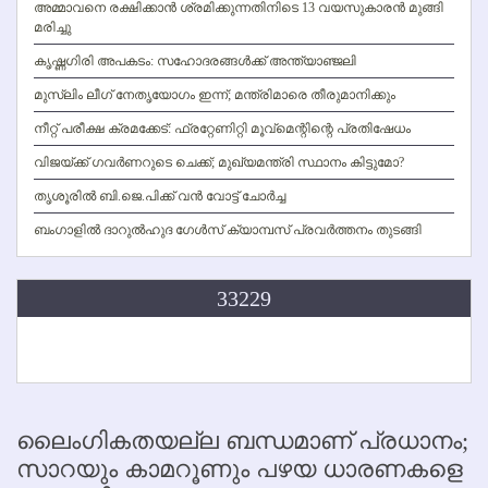
അമ്മാവനെ രക്ഷിക്കാന്‍ ശ്രമിക്കുന്നതിനിടെ 13 വയസുകാരന്‍ മുങ്ങി
മരിച്ചു
കൃഷ്ണഗിരി അപകടം: സഹോദരങ്ങള്‍ക്ക് അന്ത്യാഞ്ജലി
മുസ്ലിം ലീഗ് നേതൃയോഗം ഇന്ന്; മന്ത്രിമാരെ തീരുമാനിക്കും
നീറ്റ് പരീക്ഷ ക്രമക്കേട്: ഫ്രറ്റേണിറ്റി മൂവ്‌മെന്റിന്റെ പ്രതിഷേധം
വിജയ്ക്ക് ഗവര്‍ണറുടെ ചെക്ക്; മുഖ്യമന്ത്രി സ്ഥാനം കിട്ടുമോ?
തൃശൂരില്‍ ബി.ജെ.പിക്ക് വന്‍ വോട്ട് ചോര്‍ച്ച
ബംഗാളില്‍ ദാറുല്‍ഹുദ ഗേള്‍സ് ക്യാമ്പസ് പ്രവര്‍ത്തനം തുടങ്ങി
33229
ലൈംഗികതയല്ല ബന്ധമാണ് പ്രധാനം;
സാറയും കാമറൂണും പഴയ ധാരണകളെ