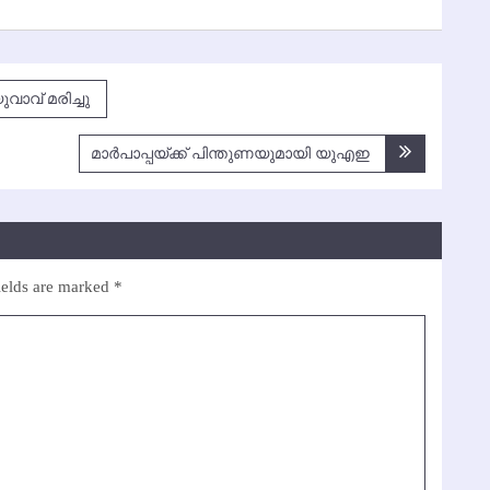
ുവാവ് മരിച്ചു
മാര്‍പാപ്പയ്ക്ക് പിന്തുണയുമായി യുഎഇ
ields are marked
*