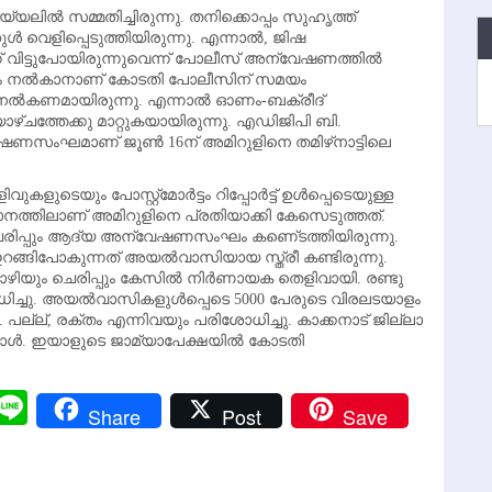
ലില്‍ സമ്മതിച്ചിരുന്നു. തനിക്കൊപ്പം സുഹൃത്ത്
്‍ വെളിപ്പെടുത്തിയിരുന്നു. എന്നാല്‍, ജിഷ
്ന് വിട്ടുപോയിരുന്നുവെന്ന് പോലീസ് അന്വേഷണത്തില്‍
ത്രം നല്‍കാനാണ് കോടതി പോലീസിന് സമയം
രം നല്‍കണമായിരുന്നു. എന്നാല്‍ ഓണം-ബക്രീദ്
ഴ്ചത്തേക്കു മാറ്റുകയായിരുന്നു. എഡിജിപി ബി.
ണസംഘമാണ് ജൂണ്‍ 16ന് അമിറുളിനെ തമിഴ്‌നാട്ടിലെ
ം പോസ്റ്റ്‌മോര്‍ട്ടം റിപ്പോര്‍ട്ട് ഉള്‍പ്പെടെയുള്ള
ത്തിലാണ് അമിറുളിനെ പ്രതിയാക്കി കേസെടുത്തത്.
ചെരിപ്പും ആദ്യ അന്വേഷണസംഘം കണെ്ടത്തിയിരുന്നു.
റങ്ങിപോകുന്നത് അയല്‍വാസിയായ സ്ത്രീ കണ്ടിരുന്നു.
ം ചെരിപ്പും കേസില്‍ നിര്‍ണായക തെളിവായി. രണ്ടു
്ചു. അയല്‍വാസികളുള്‍പ്പെടെ 5000 പേരുടെ വിരലടയാളം
 പല്ല്, രക്തം എന്നിവയും പരിശോധിച്ചു. കാക്കനാട് ജില്ലാ
ോള്‍. ഇയാളുടെ ജാമ്യാപേക്ഷയില്‍ കോടതി
r
y
Messenger
Line
Share
Post
Save
k