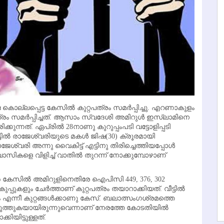
കൊല്ലപ്പെട്ട കേസില്‍ കുറ്റപത്രം സമര്‍പ്പിച്ചു. എറണാകുളം
്രം സമര്‍പ്പിച്ചത്. ആസാം സ്വദേശി അമിറുള്‍ ഇസ്‌ലാമിനെ
്കുന്നത്. ഏപ്രില്‍ 28നാണു കുറുപ്പംപടി വട്ടോളിപ്പടി
വീട്ടില്‍ രാജേശ്വരിയുടെ മകള്‍ ജിഷ(30) ക്രൂരമായി
ജേശ്വരി അന്നു വൈകിട്ട് എട്ടിനു തിരിച്ചെത്തിയപ്പോള്‍
വാസികളെ വിളിച്ച് വാതില്‍ തുറന്ന് നോക്കുമ്പോഴാണ്
്പര്‍ കേസില്‍ അമിറുളിനെതിരേ ഐപിസി 449, 376, 302
പുകളും ചേര്‍ത്താണ് കുറ്റപത്രം തയാറാക്കിയത്. വീട്ടില്‍
ന്നീ കുറ്റങ്ങള്‍ക്കാണു കേസ്. ബലാത്സംഗശ്രമത്തെ
ുത്തുകയായിരുന്നുവെന്നാണ് നേരത്തേ കോടതിയില്‍
്കിയിട്ടുള്ളത്.