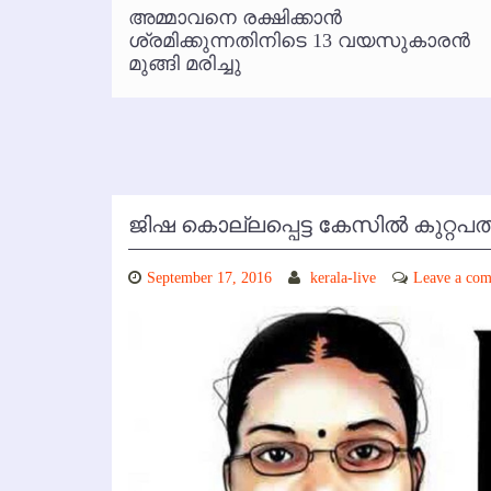
്‍
അമ്മാവനെ രക്ഷിക്കാന്‍
കോഴിക്കോട് വിമാനത്താവളത്തില
 പരാതി
ശ്രമിക്കുന്നതിനിടെ 13 വയസുകാരന്‍
മുങ്ങി മരിച്ചു
ജിഷ കൊല്ലപ്പെട്ട കേസില്‍ കുറ്റപത്രം
September 17, 2016
kerala-live
Leave a co