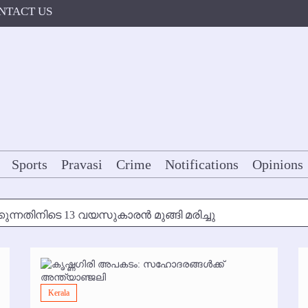
NTACT US
Sports
Pravasi
Crime
Notifications
Opinions
കുന്നതിനിടെ 13 വയസുകാരന്‍ മുങ്ങി മരിച്ചു
ള്‍ക്ക് അന്ത്യാഞ്ജലി
7 മുതല്‍
Kerala
ോകള്‍ക്ക് ഇല്ല