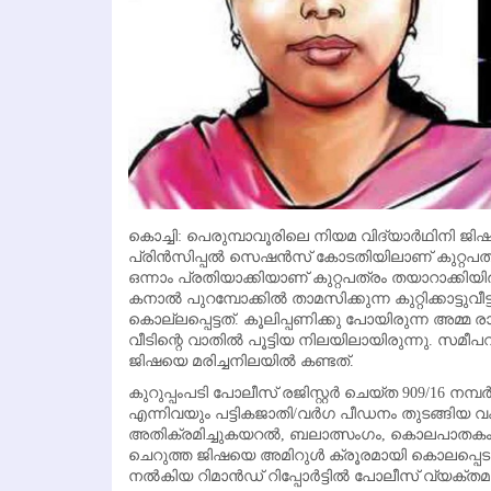
കൊച്ചി: പെരുമ്പാവൂരിലെ നിയമ വിദ്യാര്‍ഥിനി ജിഷ 
പ്രിന്‍സിപ്പല്‍ സെഷന്‍സ് കോടതിയിലാണ് കുറ്റപത
ഒന്നാം പ്രതിയാക്കിയാണ് കുറ്റപത്രം തയാറാക്കിയിരിക
കനാല്‍ പുറമ്പോക്കില്‍ താമസിക്കുന്ന കുറ്റിക്കാട്ടു
കൊല്ലപ്പെട്ടത്. കൂലിപ്പണിക്കു പോയിരുന്ന അമ്മ രാ
വീടിന്റെ വാതില്‍ പൂട്ടിയ നിലയിലായിരുന്നു. സമീപ
ജിഷയെ മരിച്ചനിലയില്‍ കണ്ടത്.
കുറുപ്പംപടി പോലീസ് രജിസ്റ്റര്‍ ചെയ്ത 909/16 നമ
എന്നിവയും പട്ടികജാതി/വര്‍ഗ പീഡനം തുടങ്ങിയ വകുപ്
അതിക്രമിച്ചുകയറല്‍, ബലാത്സംഗം, കൊലപാതകം എ
ചെറുത്ത ജിഷയെ അമിറുള്‍ ക്രൂരമായി കൊലപ്പെട
നല്‍കിയ റിമാന്‍ഡ് റിപ്പോര്‍ട്ടില്‍ പോലീസ് വ്യക്തമാക