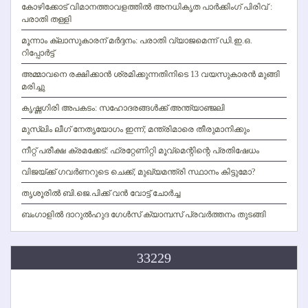
കോഴിക്കോട് വിമാനത്താവളത്തില്‍ അനധികൃത പാര്‍ക്കിംഗ് പിരിവ് :
പരാതി തള്ളി
മൂന്നാം ക്ലാസുകാരന് മര്‍ദ്ദനം: പരാതി വ്യാജമെന്ന് ഡി.ഇ.ഒ.
റിപ്പോര്‍ട്ട്
അമ്മാവനെ രക്ഷിക്കാന്‍ ശ്രമിക്കുന്നതിനിടെ 13 വയസുകാരന്‍ മുങ്ങി
മരിച്ചു
കൃഷ്ണഗിരി അപകടം: സഹോദരങ്ങള്‍ക്ക് അന്ത്യാഞ്ജലി
മുസ്ലിം ലീഗ് നേതൃയോഗം ഇന്ന്; മന്ത്രിമാരെ തീരുമാനിക്കും
നീറ്റ് പരീക്ഷ ക്രമക്കേട്: ഫ്രറ്റേണിറ്റി മൂവ്‌മെന്റിന്റെ പ്രതിഷേധം
വിജയ്ക്ക് ഗവര്‍ണറുടെ ചെക്ക്; മുഖ്യമന്ത്രി സ്ഥാനം കിട്ടുമോ?
തൃശൂരില്‍ ബി.ജെ.പിക്ക് വന്‍ വോട്ട് ചോര്‍ച്ച
ബംഗാളില്‍ ദാറുല്‍ഹുദ ഗേള്‍സ് ക്യാമ്പസ് പ്രവര്‍ത്തനം തുടങ്ങി
33229