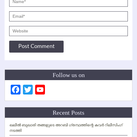
Follow us on
Facebook
Twitter
YouTube
Channel
Recent Posts
ഖലീല്‍ ബുഖാരി തങ്ങളുടെ അറബി ഗ്രന്ഥത്തിന്റെ കവര്‍ റിലീസിംഗ്
നടത്തി