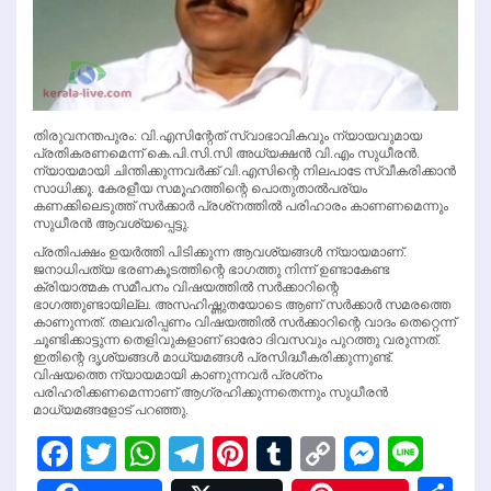
തിരുവനന്തപുരം: വി.എസിന്റേത് സ്വാഭാവികവും ന്യായവുമായ
പ്രതികരണമെന്ന് കെ.പി.സി.സി അധ്യക്ഷന്‍ വി.എം സുധീരന്‍.
ന്യായമായി ചിന്തിക്കുന്നവര്‍ക്ക് വി.എസിന്റെ നിലപാടേ സ്വീകരിക്കാന്‍
സാധിക്കൂ. കേരളീയ സമൂഹത്തിന്റെ പൊതുതാല്‍പര്യം
കണക്കിലെടുത്ത് സര്‍ക്കാര്‍ പ്രശ്‌നത്തില്‍ പരിഹാരം കാണണമെന്നും
സുധീരന്‍ ആവശ്യപ്പെട്ടു.
പ്രതിപക്ഷം ഉയര്‍ത്തി പിടിക്കുന്ന ആവശ്യങ്ങള്‍ ന്യായമാണ്.
ജനാധിപത്യ ഭരണകൂടത്തിന്റെ ഭാഗത്തു നിന്ന് ഉണ്ടാകേണ്ട
ക്രിയാത്മക സമീപനം വിഷയത്തില്‍ സര്‍ക്കാറിന്റെ
ഭാഗത്തുണ്ടായില്ല. അസഹിഷ്ണുതയോടെ ആണ് സര്‍ക്കാര്‍ സമരത്തെ
കാണുന്നത്. തലവരിപ്പണം വിഷയത്തില്‍ സര്‍ക്കാറിന്റെ വാദം തെറ്റെന്ന്
ചൂണ്ടിക്കാട്ടുന്ന തെളിവുകളാണ് ഓരോ ദിവസവും പുറത്തു വരുന്നത്.
ഇതിന്റെ ദൃശ്യങ്ങള്‍ മാധ്യമങ്ങള്‍ പ്രസിദ്ധീകരിക്കുന്നുണ്ട്.
വിഷയത്തെ ന്യായമായി കാണുന്നവര്‍ പ്രശ്‌നം
പരിഹരിക്കണമെന്നാണ് ആഗ്രഹിക്കുന്നതെന്നും സുധീരന്‍
മാധ്യമങ്ങളോട് പറഞ്ഞു.
Facebook
Twitter
WhatsApp
Telegram
Pinterest
Tumblr
Copy
Messen
Line
Link