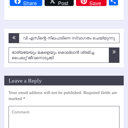
Sh
Share
Post
Save
Post
വി.എസിന്റെ നിലപാടിനെ സ്വാഗതം ചെയ്യുന്നു
navigation
ഭാര്യയേയും മകളെയും കൊല്ലാന്‍ ശ്രമിച്ച
പൈലറ്റ് ജീവനൊടുക്കി
Leave a Reply
Your email address will not be published.
Required fields are
marked
*