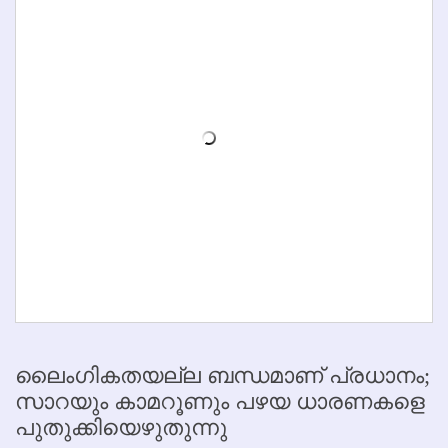
ലൈംഗികതയല്ല ബന്ധമാണ് പ്രധാനം;
സാറയും കാമറൂണും പഴയ ധാരണകളെ
പുതുക്കിയെഴുതുന്നു