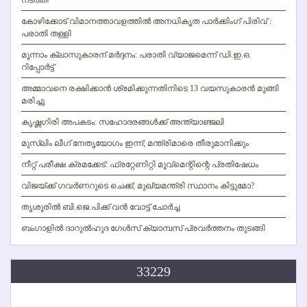
കോഴിക്കോട് വിമാനത്താവളത്തില്‍ അനധികൃത പാര്‍ക്കിംഗ് പിരിവ് :
പരാതി തള്ളി
മൂന്നാം ക്ലാസുകാരന് മര്‍ദ്ദനം: പരാതി വ്യാജമെന്ന് ഡി.ഇ.ഒ.
റിപ്പോര്‍ട്ട്
അമ്മാവനെ രക്ഷിക്കാന്‍ ശ്രമിക്കുന്നതിനിടെ 13 വയസുകാരന്‍ മുങ്ങി
മരിച്ചു
കൃഷ്ണഗിരി അപകടം: സഹോദരങ്ങള്‍ക്ക് അന്ത്യാഞ്ജലി
മുസ്ലിം ലീഗ് നേതൃയോഗം ഇന്ന്; മന്ത്രിമാരെ തീരുമാനിക്കും
നീറ്റ് പരീക്ഷ ക്രമക്കേട്: ഫ്രറ്റേണിറ്റി മൂവ്‌മെന്റിന്റെ പ്രതിഷേധം
വിജയ്ക്ക് ഗവര്‍ണറുടെ ചെക്ക്; മുഖ്യമന്ത്രി സ്ഥാനം കിട്ടുമോ?
തൃശൂരില്‍ ബി.ജെ.പിക്ക് വന്‍ വോട്ട് ചോര്‍ച്ച
ബംഗാളില്‍ ദാറുല്‍ഹുദ ഗേള്‍സ് ക്യാമ്പസ് പ്രവര്‍ത്തനം തുടങ്ങി
33229