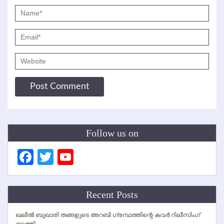
Follow us on
Facebook
Twitter
YouTube
Channel
Recent Posts
ഖലീല്‍ ബുഖാരി തങ്ങളുടെ അറബി ഗ്രന്ഥത്തിന്റെ കവര്‍ റിലീസിംഗ്
നടത്തി