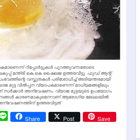
മാണെന്ന് റിപ്പോര്‍ട്ടുകള്‍ പുറത്തുവന്നതോടെ
്പ് മന്ത്രി കെ.കെ.ഷൈലജ ഉത്തരവിട്ടു. ഫുഡ് ആന്റ്
ഭവത്തിന്റെ വസ്തുതകള്‍ പരിശോധിച്ച് അടിയന്തരമായി
്യാജ മുട്ട വില്‍പ്പന വ്യാപകമാണെന്ന് മാധ്യമങ്ങളിലും
ാണ് സര്‍ക്കാര്‍ അന്വേഷണം. വ്യാജ മുട്ടയുടെ ഉപയോഗം
നങ്ങള്‍ കാരണമാകുമെന്നാണ് ആരോഗ്യ മേഖലയില്‍
‍ അന്വേഷണത്തിന് ഉത്തരവിട്ടത്.
r
y
Messenger
Line
Share
Post
Save
k