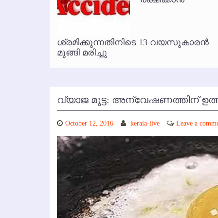
കോഴിക്കോട് വിമാനത്താവളത്തില
ൃത
ശ്രമിക്കുന്നതിനിടെ 13 വയസുകാരന്‍
മുങ്ങി മരിച്ചു
വ്യാജ മുട്ട: അന്വേഷണത്തിന് ഉത്
October 12, 2016
kerala-live
Leave a comm