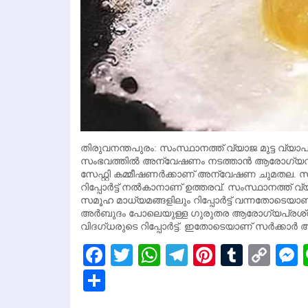
തിരുവനന്തപുരം: സംസ്ഥാനത്ത് വ്യാജ മുട്ട വ്യാപക
സംഭവത്തില്‍ അന്വേഷണം നടത്താന്‍ ആരോഗ്യവകുപ
സേഫ്റ്റി കമ്മീഷണര്‍ക്കാണ് അന്വേഷണ ചുമതല. സം
റിപ്പോര്‍ട്ട് നല്‍കാനാണ് ഉത്തരവ്. സംസ്ഥാനത്ത് വ
സമൂഹ മാധ്യമങ്ങളിലും റിപ്പോര്‍ട്ട് വന്നതോടെയ
അര്‍ബുദം പോലെയുള്ള ഗുരുതര ആരോഗ്യപ്രശ്‌
വിദഗ്ധരുടെ റിപ്പോര്‍ട്ട്. ഇതോടെയാണ് സര്‍ക്കാര്
Facebook
Twitter
WhatsApp
Telegram
Pinterest
Tumbl
Cop
Lin
Share