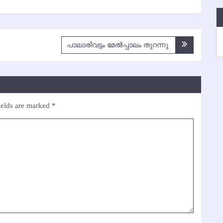
പാലാരിവട്ടം മേല്‍പ്പാലം തുറന്നു
ields are marked
*