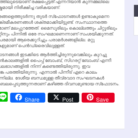
്തിലൂടെയാണ് രക്ഷപ്പെട്ടത് എന്നറിയാന്‍ കുന്നമ്മലിലെ
മായി നിരീക്ഷിച്ച വരികയാണ്.
ങളെത്തുടര്‍ന്നു തുടര്‍ സ്‌ഫോടനങ്ങള്‍ ഉണ്ടാകുമെന്ന
ാ ക്രമീകരണങ്ങള്‍ ശക്തമാക്കിയിട്ടുണ്ട്. സംസ്ഥാനത്തെ
നമാണ് മലപ്പുറത്തേത്. മൈസൂരിലും കൊല്ലത്തും ചിറ്റൂരിലും
നും പിന്നില്‍ ഒരേ സംഘമാണെന്നാണ് സംശയിക്കുന്നത്.
രമായി ആരെക്കുറിച്ചും പരാമര്‍ശങ്ങളില്ല. മറ്റു
ുകളുമാണ് പെന്‍ഡ്രൈവിലുള്ളത്.
നങ്ങള്‍ ഇടക്കിടെ ആര്‍ത്തിച്ചിരുന്നുവെങ്കിലും കുറച്ചു
്‍കാലങ്ങളില്‍ പൈപ്പ് ബോംബ്, സിഗരറ്റ് ബോംബ് എന്നീ
ഭാഗങ്ങളില്‍ നിന്ന് കണ്ടെത്തിയിരുന്നു. ഇവ
 പരത്തിയിരുന്നു. എന്നാല്‍ പിന്നീട് ഏറെ കാലം
ന്നില്ല. ദേശീയ ബന്ധമുള്ള തീവ്രവാദ സംഘടനകള്‍
ം ബലപ്പെടുത്തുന്നതാണ് കഴിഞ്ഞ ദിവസമുണ്ടായ സ്‌ഫോടനം.
r
y
Messenger
Line
Share
Post
Save
k