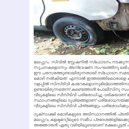
മലപ്പുറം: സിവില്‍ സ്റ്റേഷനില്‍ സ്‌ഫോടനം നടക്കു
സൂചനകളൊന്നും അന്വേഷണ സംഘത്തിനു ലഭിച്ച
ഈ പരസരത്തുണ്ടായിരുന്നതായി സ്‌ഫോടന സമയത്ത
മൊഴി നല്‍കിയത്. എന്നാല്‍ ഇത്തരത്തിലൊരാളെ ക
വളപ്പില്‍ സിസിടിവി കാമറകളൊന്നുമില്ലാത്തതി
ഉണ്ടായിരുന്നതെന്ന് കണ്ടെത്താന്‍ പോലീസിനു സംവ
വീടുകളിലെ സിസിടിവി പരിശോധിച്ചു വരികയാണ് 
സ്ഥാപനങ്ങളിലെ ദൃശ്യങ്ങളാണ് പരിശോധനയ്ക്ക്
വീടുകളിലെ സിസിടിവി ചിത്രങ്ങളും പരിശോധിക്കും
ദൃക്‌സാക്ഷി മൊഴികളുടെ അടിസ്ഥാനത്തില്‍ പ്രതിയ
മലപ്പുറം കളക്ടറേറ്റിലൂടെ സമീപ പ്രദേശങ്ങളിലേക
അജ്ഞാതന്‍ ഏതു വഴിയിലൂടെയാണ് രക്ഷപ്പെട്ടത