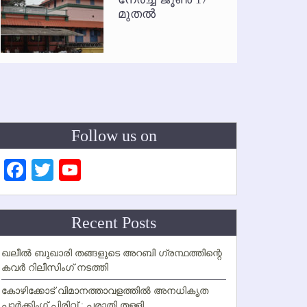
മുതല്‍
Follow us on
Facebook
Twitter
YouTube
Channel
Recent Posts
ഖലീല്‍ ബുഖാരി തങ്ങളുടെ അറബി ഗ്രന്ഥത്തിന്റെ
കവര്‍ റിലീസിംഗ് നടത്തി
കോഴിക്കോട് വിമാനത്താവളത്തില്‍ അനധികൃത
പാര്‍ക്കിംഗ് പിരിവ് : പരാതി തള്ളി