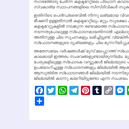
നഗരത്തോടു ചേര്‍ന്ന കളക്ടറേറ്റിലെ പ്രധാന കവാടത
സ്വകാര്യ സ്ഥാപനങ്ങളിലെ സിസിടിവികള്‍ സൂക്ഷ്മ
ഇതിനിടെ പെന്‍ഡ്രൈവില്‍ നിന്നു ലഭ്യമായ വിവരങ്
ഭീഷണി ഉള്ളതിനാല്‍ കളക്ടറേറ്റിലും മറ്റും സുരക്ഷ
കളക്ടറേറ്റുകളില്‍ നടക്കുന്ന രണ്ടാമത്തെ സ്‌ഫോട
നടന്നതുപോലുള്ള സ്‌ഫോടനമായതിനാല്‍ എല്ലാറ്റി
അതിനുള്ള ചില സൂചനകളും ലഭിച്ചിട്ടുണ്ട്. വ്യക്തിപ
സ്‌ഫോടനങ്ങളുടെ ദൃശ്യങ്ങളും ചില മുന്നറിയിപ്പ
അതേസമയം വര്‍ഷങ്ങള്‍ക്ക് മുമ്പ് മലപ്പുറത്ത് സ്‌ഫോട
കാലമായി ഇത്തരം സംഭവങ്ങളുണ്ടായിരുന്നില്ല. മുന
പേരുകളിലുള്ള സ്‌ഫോടക വസ്തുക്കള്‍ ജില്ലയുടെ പല
ഉപയോഗിച്ചുള്ള സ്‌ഫോടനങ്ങളും ജില്ലയില്‍ ആശങ്ക
ആസുത്രിത സ്‌ഫോടനങ്ങള്‍ ജില്ലയില്‍ നടന്നിരു
ജില്ലയില്‍ കടന്നു കയറിയിട്ടുണ്ടോ എന്ന സംശയ
Facebook
Twitter
WhatsApp
Telegram
Pinterest
Tumbl
Cop
Lin
Share