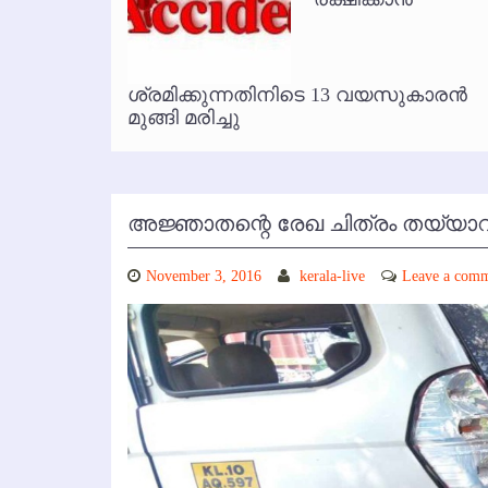
കോഴിക്കോട് വിമാനത്താവളത്തില
ൃത
ശ്രമിക്കുന്നതിനിടെ 13 വയസുകാരന്‍
മുങ്ങി മരിച്ചു
അജ്ഞാതന്റെ രേഖ ചിത്രം തയ്യാറാക
November 3, 2016
kerala-live
Leave a com