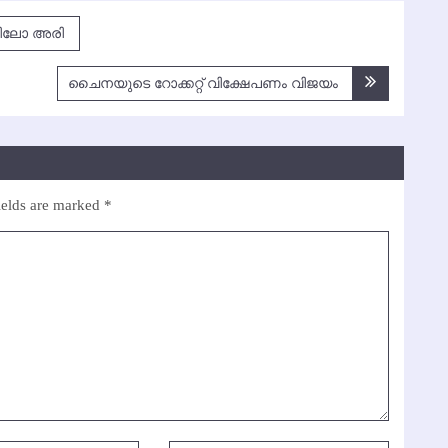
 കിലോ അരി
ചൈനയുടെ റോക്കറ്റ് വിക്ഷേപണം വിജയം
ields are marked
*