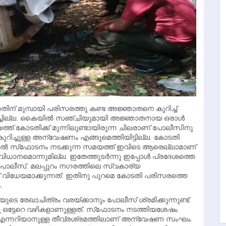
ന്നതിന് മുമ്പായി പരിസരത്തു കണ്ട അജ്ഞാതനെ കുറിച്ച്
ില്ല. കൈയില്‍ സഞ്ചിയുമായി അജ്ഞാതനായ ഒരാള്‍
് കോടതിക്ക് മുന്നിലുണ്ടായിരുന്ന ചിലരാണ് പോലീസിനു
ുറിച്ചുള്ള അന്വേഷണം എങ്ങുമെത്തിയിട്ടില്ല. കോടതി
നാല്‍ സ്‌ഫോടനം നടക്കുന്ന സമയത്ത് ഇവിടെ ആരെല്ലാമാണ്
ിധാനമൊന്നുമില്ല. ഇതേത്തുടര്‍ന്നു ഇപ്പോള്‍ പ്രദേശത്തെ
പോലീസ്. മലപ്പുറം നഗരത്തിലെ സ്വകാര്യ
 വിധേയമാക്കുന്നത്. ഇതിനു പുറമെ കോടതി പരിസരത്തെ
.
ുടെ രേഖാചിത്രം വരയ്ക്കാനും പോലീസ് ശ്രമിക്കുന്നുണ്ട്.
്കു ഒട്ടേറെ വഴികളാണുള്ളത്. സ്‌ഫോടനം നടത്തിയശേഷം
് എന്നറിയാനുള്ള തീവ്രശ്രമത്തിലാണ് അന്വേഷണ സംഘം.