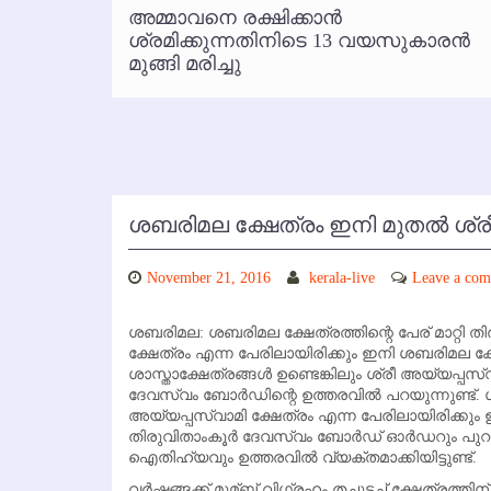
്‍
അമ്മാവനെ രക്ഷിക്കാന്‍
കോഴിക്കോട് വിമാനത്താവളത്തില
 പരാതി
ശ്രമിക്കുന്നതിനിടെ 13 വയസുകാരന്‍
മുങ്ങി മരിച്ചു
ശബരിമല ക്ഷേത്രം ഇനി മുതല്‍ ശ്ര
November 21, 2016
kerala-live
Leave a co
ശബരിമല: ശബരിമല ക്ഷേത്രത്തിന്റെ പേര് മാറ്റി തി
ക്ഷേത്രം എന്ന പേരിലായിരിക്കും ഇനി ശബരിമല ക
ശാസ്താക്ഷേത്രങ്ങള്‍ ഉണ്ടെങ്കിലും ശ്രീ അയ്യപ്പസ
ദേവസ്വം ബോര്‍ഡിന്റെ ഉത്തരവില്‍ പറയുന്നുണ്ട്. 
അയ്യപ്പസ്വാമി ക്ഷേത്രം എന്ന പേരിലായിരിക്കും
തിരുവിതാംകൂര്‍ ദേവസ്വം ബോര്‍ഡ് ഓര്‍ഡറും പുറത്തി
ഐതിഹ്യവും ഉത്തരവില്‍ വ്യക്തമാക്കിയിട്ടുണ്ട്.
വര്‍ഷങ്ങക്ക് മുമ്ബ് വിഗ്രഹം തച്ചുടച്ച് ക്ഷേത്രത്