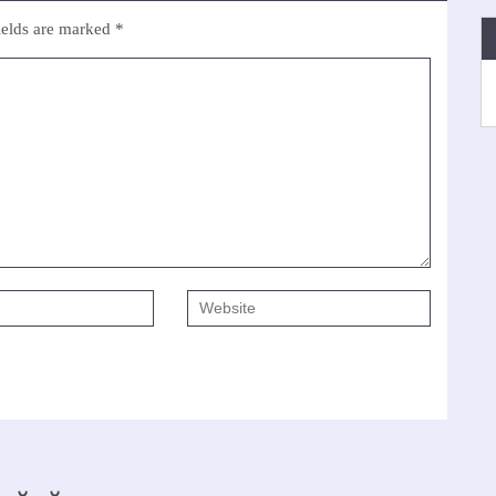
ields are marked
*