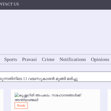
NTACT US
Sports
Pravasi
Crime
Notifications
Opinions
കുന്നതിനിടെ 13 വയസുകാരന്‍ മുങ്ങി മരിച്ചു
ള്‍ക്ക് അന്ത്യാഞ്ജലി
7 മുതല്‍
Kerala
ോകള്‍ക്ക് ഇല്ല