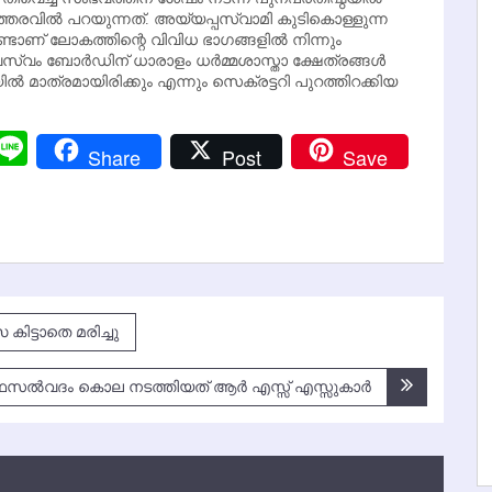
്തരവില്‍ പറയുന്നത്. അയ്യപ്പസ്വാമി കുടികൊള്ളുന്ന
 ലോകത്തിന്റെ വിവിധ ഭാഗങ്ങളില്‍ നിന്നും
സ്വം ബോര്‍ഡിന് ധാരാളം ധര്‍മ്മശാസ്താ ക്ഷേത്രങ്ങള്‍
്‍ മാത്രമായിരിക്കും എന്നും സെക്രട്ടറി പുറത്തിറക്കിയ
r
y
Messenger
Line
Share
Post
Save
k
കിട്ടാതെ മരിച്ചു
സല്‍വദം കൊല നടത്തിയത് ആര്‍ എസ്സ് എസ്സുകാര്‍