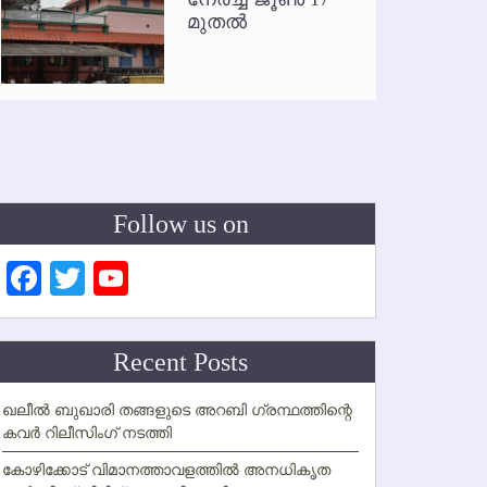
മുതല്‍
Follow us on
Facebook
Twitter
YouTube
Channel
Recent Posts
ഖലീല്‍ ബുഖാരി തങ്ങളുടെ അറബി ഗ്രന്ഥത്തിന്റെ
കവര്‍ റിലീസിംഗ് നടത്തി
കോഴിക്കോട് വിമാനത്താവളത്തില്‍ അനധികൃത