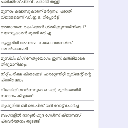
പാര്‍ക്കിംഗ് പിരിവ് : പരാതി തള്ളി
മൂന്നാം ക്ലാസുകാരന് മര്‍ദ്ദനം: പരാതി
വ്യാജമെന്ന് ഡി.ഇ.ഒ. റിപ്പോര്‍ട്ട്
അമ്മാവനെ രക്ഷിക്കാന്‍ ശ്രമിക്കുന്നതിനിടെ 13
വയസുകാരന്‍ മുങ്ങി മരിച്ചു
കൃഷ്ണഗിരി അപകടം: സഹോദരങ്ങള്‍ക്ക്
അന്ത്യാഞ്ജലി
മുസ്ലിം ലീഗ് നേതൃയോഗം ഇന്ന്; മന്ത്രിമാരെ
തീരുമാനിക്കും
നീറ്റ് പരീക്ഷ ക്രമക്കേട്: ഫ്രറ്റേണിറ്റി മൂവ്‌മെന്റിന്റെ
പ്രതിഷേധം
വിജയ്ക്ക് ഗവര്‍ണറുടെ ചെക്ക്; മുഖ്യമന്ത്രി
സ്ഥാനം കിട്ടുമോ?
തൃശൂരില്‍ ബി.ജെ.പിക്ക് വന്‍ വോട്ട് ചോര്‍ച്ച
ബംഗാളില്‍ ദാറുല്‍ഹുദ ഗേള്‍സ് ക്യാമ്പസ്
പ്രവര്‍ത്തനം തുടങ്ങി