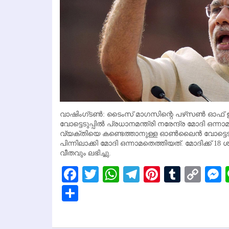
വാഷിംഗ്ടണ്‍: ടൈംസ് മാഗസിന്റെ പഴ്‌സണ്‍ ഓഫ് ഇ
വോട്ടെടുപ്പില്‍ പ്രധാനമന്ത്രി നരേന്ദ്ര മോദി ഒന്
വ്യക്തിയെ കണ്ടെത്താനുള്ള ഓണ്‍ലൈന്‍ വോട്ടെ
പിന്നിലാക്കി മോദി ഒന്നാമതെത്തിയത്. മോദിക്ക് 18
വീതവും ലഭിച്ചു.
Facebook
Twitter
WhatsApp
Telegram
Pinterest
Tumbl
Cop
Lin
Share