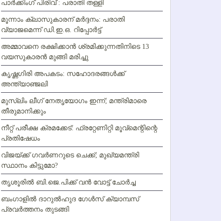
പാര്‍ക്കിംഗ് പിരിവ് : പരാതി തള്ളി
മൂന്നാം ക്ലാസുകാരന് മര്‍ദ്ദനം: പരാതി
വ്യാജമെന്ന് ഡി.ഇ.ഒ. റിപ്പോര്‍ട്ട്
അമ്മാവനെ രക്ഷിക്കാന്‍ ശ്രമിക്കുന്നതിനിടെ 13
വയസുകാരന്‍ മുങ്ങി മരിച്ചു
കൃഷ്ണഗിരി അപകടം: സഹോദരങ്ങള്‍ക്ക്
അന്ത്യാഞ്ജലി
മുസ്ലിം ലീഗ് നേതൃയോഗം ഇന്ന്; മന്ത്രിമാരെ
തീരുമാനിക്കും
നീറ്റ് പരീക്ഷ ക്രമക്കേട്: ഫ്രറ്റേണിറ്റി മൂവ്‌മെന്റിന്റെ
പ്രതിഷേധം
വിജയ്ക്ക് ഗവര്‍ണറുടെ ചെക്ക്; മുഖ്യമന്ത്രി
സ്ഥാനം കിട്ടുമോ?
തൃശൂരില്‍ ബി.ജെ.പിക്ക് വന്‍ വോട്ട് ചോര്‍ച്ച
ബംഗാളില്‍ ദാറുല്‍ഹുദ ഗേള്‍സ് ക്യാമ്പസ്
പ്രവര്‍ത്തനം തുടങ്ങി