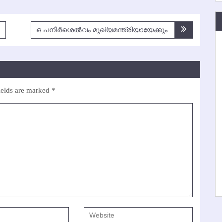
ഒ.പനീര്‍ശെല്‍വം മുഖ്യമന്ത്രിയായേക്കും
ields are marked
*