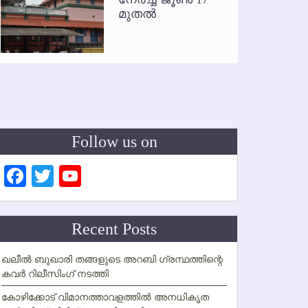
മുതല്‍
Follow us on
Facebook
Twitter
YouTube
Channel
Recent Posts
ഖലീല്‍ ബുഖാരി തങ്ങളുടെ അറബി ഗ്രന്ഥത്തിന്റെ
കവര്‍ റിലീസിംഗ് നടത്തി
കോഴിക്കോട് വിമാനത്താവളത്തില്‍ അനധികൃത