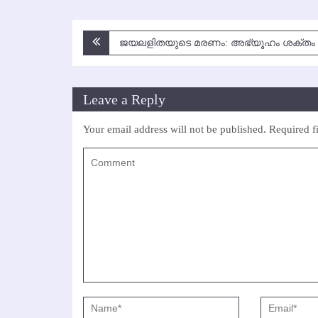
Post
ജയലളിതയുടെ മരണം: അഭ്യൂഹം ശക്തം
navigation
Leave a Reply
Your email address will not be published.
Required f