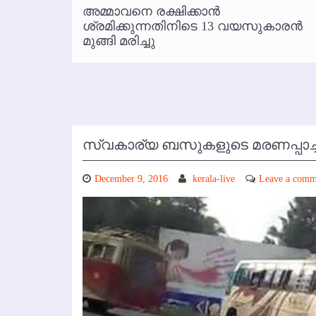
്‍
അമ്മാവനെ രക്ഷിക്കാന്‍
കോഴിക്കോട് വിമാനത്താവളത്തില
 പരാതി
ശ്രമിക്കുന്നതിനിടെ 13 വയസുകാരന്‍
മുങ്ങി മരിച്ചു
സ്വകാര്യ ബസുകളുടെ മരണപ്പാച്ചി
December 9, 2016
kerala-live
Leave a comm