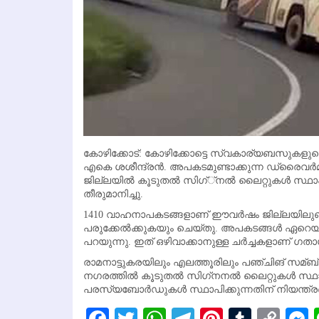
കോഴിക്കോട്: കോഴിക്കോട്ടെ സ്വകാര്യബസുകളുടെ മര
എകെ ശശീന്ദ്രന്‍. അപകടമുണ്ടാക്കുന്ന ഡ്രൈവര്‍മാര
ജില്ലയില്‍ കൂടുതല്‍ സിഗ്്‌നല്‍ ലൈറ്റുകള്‍ സ്ഥ
തീരുമാനിച്ചു.
1410 വാഹനാപകടങ്ങളാണ് ഈവര്‍ഷം ജില്ലയിലുണ്ടായത്
പരുക്കേല്‍ക്കുകയും ചെയ്തു. അപകടങ്ങള്‍ ഏറെയ
പറയുന്നു. ഇത് ഒഴിവാക്കാനുള്ള ചര്‍ച്ചകളാണ് ഗത
രാമനാട്ടുകരയിലും എലത്തൂരിലും പഞ്ചിങ് സമ്ബ
നഗരത്തില്‍ കൂടുതല്‍ സിഗ്‌നനല്‍ ലൈറ്റുകള്‍ സ്
പരസ്യബോര്‍ഡുകള്‍ സ്ഥാപിക്കുന്നതിന് നിയന്ത്ര