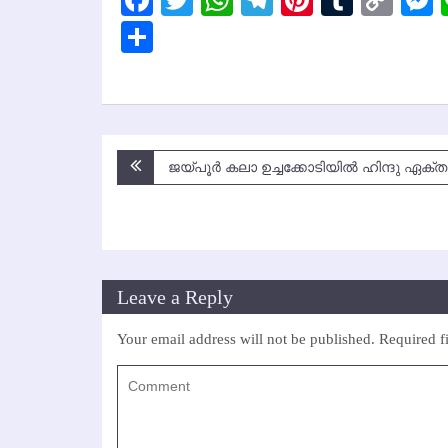
Facebook
Twitter
WhatsApp
Telegram
Pinterest
Tumbl
Cop
Lin
Share
Post
ജയ്പൂര്‍ കലാ ഉച്ചക്കോടിയില്‍ ഹിന്ദു ഏക്ത
navigation
Leave a Reply
Your email address will not be published.
Required f