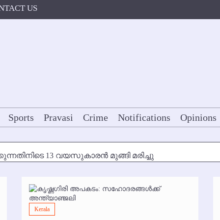
NTACT US
Sports
Pravasi
Crime
Notifications
Opinions
കുന്നതിനിടെ 13 വയസുകാരന്‍ മുങ്ങി മരിച്ചു
ള്‍ക്ക് അന്ത്യാഞ്ജലി
7 മുതല്‍
Kerala
ോകള്‍ക്ക് ഇല്ല