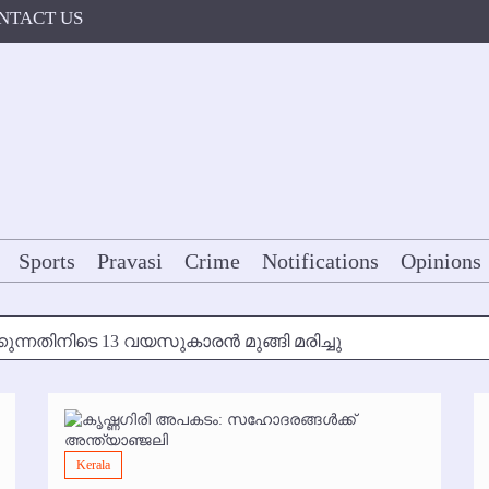
NTACT US
Sports
Pravasi
Crime
Notifications
Opinions
കുന്നതിനിടെ 13 വയസുകാരന്‍ മുങ്ങി മരിച്ചു
ള്‍ക്ക് അന്ത്യാഞ്ജലി
7 മുതല്‍
Kerala
ോകള്‍ക്ക് ഇല്ല