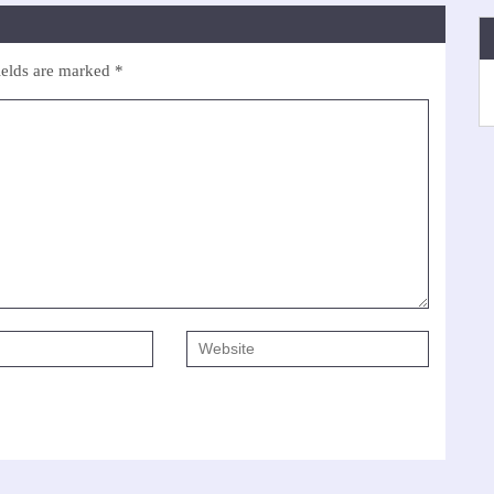
ields are marked
*