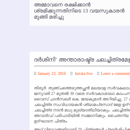
്‍
അമ്മാവനെ രക്ഷിക്കാന്‍
കോഴിക്കോട് വിമാനത്താവളത്തില
 പരാതി
ശ്രമിക്കുന്നതിനിടെ 13 വയസുകാരന്‍
മുങ്ങി മരിച്ചു
ദര്‍ശിനി’ അന്താരാഷ്ട്ര ചലച്ചിത്രമേള
January 23, 2016
kerala-live
Leave a comment
തിരൂര്‍: തുഞ്ചത്തെഴുത്തച്ഛന്‍ മലയാള സര്‍വകലാ
ജനുവരി 27 മുതല്‍ 30 വരെ സര്‍വകാശാലാ കാംപസില്
വൈസ് ചാന്‍സലര്‍ കെ. ജയകുമാര്‍ അറിയിച്ചു. 27 ന
ചലച്ചിത്ര സംവിധായകന്‍ ശ്യാമപ്രസാദ് മേള ഉദ്
ചലച്ചിത്ര നടന്‍ മധു മുഖ്യാതിഥിയാകും. ചലച്ചിത്
അവാര്‍ഡ് പരിപാടിയില്‍ സമ്മാനിക്കും. ചൈതന്യ
ഉദ്ഘാടന ചിത്രം.
ആറ് വിഭാഗങ്ങളിലായി 70 ചിത്രങ്ങള്‍ പ്രദര്‍ശിപ്പിക