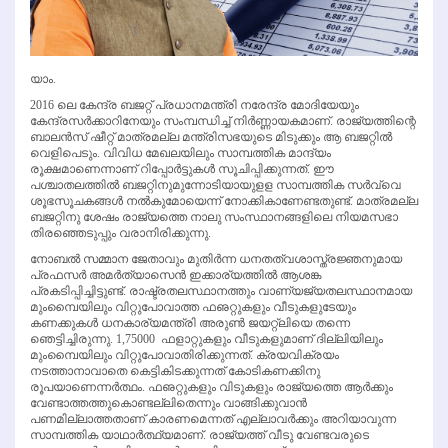
യാം.
2016 ലെ കേന്ദ്ര ബജറ്റ് പ്രധാനമന്ത്രി നരേന്ദ്ര മോദിയേയും
കേന്ദ്രസര്‍ക്കാറിനേയും സംമ്പന്ധിച്ച് നിര്‍ണ്ണായകമാണ്. രാജ്യത്തിന്റെ
ബാലന്‍സ് ഷീറ്റ് മാത്രമല്ല മന്ത്രിസഭയുടെ മിടുക്കും ആ ബജറ്റില്‍
വെളിപെടും. വിവിധ മേഖലയിലും സാമ്പത്തിക മാന്ദ്യം
രൂക്ഷമാണെന്നാണ് റിപ്പോര്‍ട്ടുകള്‍ സൂചിപ്പിക്കുന്നത്. ഈ
പശ്ചാതലത്തില്‍ ബജറ്റിനുമുന്നോടിയായുളള സാമ്പത്തിക സര്‍വ്വെ
ശൂഭസൂചകങ്ങള്‍ നല്‍കുമോയെന്ന് നോക്കികാണേണ്ടതുണ്ട്. മാത്രമല്ല
ബജറ്റിനു ശേഷം രാജ്യത്തെ നാലു സംസ്ഥാനങ്ങളിലെ നിയമസഭാ
തിരഞ്ഞെടുപ്പും വരാനിരിക്കുന്നു.
നോബല്‍ സമ്മാന ജേതാവും മുതിര്‍ന്ന ധനതത്വശാസ്ത്രജ്ഞനുമായ
പ്രഫസര്‍ അമര്‍ത്യാസെന്‍ ഇക്കാര്യത്തില്‍ ആശങ്ക
പ്രകടിപ്പിച്ചിട്ടുണ്ട്. രാഷ്ട്രതലസ്ഥാനത്തും വാണ്യജ്യതലസ്ഥാനമായ
മുംമ്പൈയിലും വിറ്റുപോവാത്ത ഫഌറ്റുകളും വീടുകളുടേയും
കണക്കുകള്‍ ധനകാര്യമന്ത്രി അരുണ്‍ ജയറ്റ്‌ലിയെ തന്നെ
ഞെട്ടിച്ചിരുന്നു. 1,75000 ഫളാറ്റുകളും വീടുകളുമാണ് ദില്ലിയിലും
മുംമ്പൈയിലും വിറ്റുപോവാതിരിക്കുന്നത്. ക്രയവിക്രയം
നടത്താനാവാതെ കെട്ടികിടക്കുന്നത് കോടികണക്കിനു
രൂപയാണെന്നര്‍ത്ഥം. ഫഌറ്റുകളും വിടുകളും രാജ്യത്തെ ആര്‍ക്കും
വേണ്ടാത്തത്തുകൊണ്ടല്ലിതെന്നും വാങ്ങിക്കുവാന്‍
പണമില്ലാത്തതാണ് കാരണമെന്നത് എല്ലാവര്‍ക്കും അറിയാവുന്ന
സാമ്പത്തിക യാഥാര്‍ത്ഥ്യമാണ്. രാജ്യത്ത് വീടു വേണ്ടവരുടെ