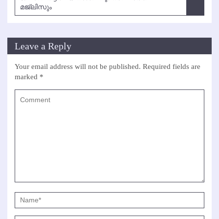
മജ്‌ലിസും
Leave a Reply
Your email address will not be published.
Required fields are
marked
*