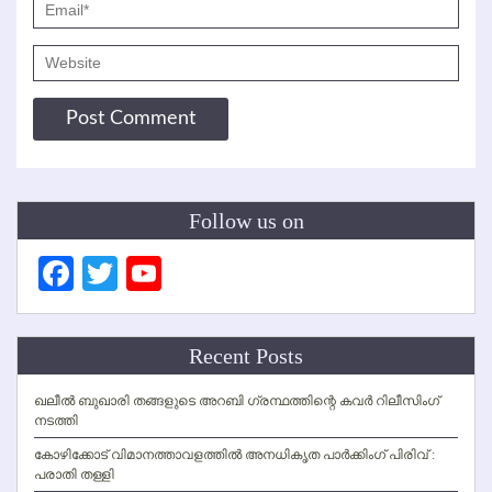
Follow us on
Facebook
Twitter
YouTube
Channel
Recent Posts
ഖലീല്‍ ബുഖാരി തങ്ങളുടെ അറബി ഗ്രന്ഥത്തിന്റെ കവര്‍ റിലീസിംഗ്
നടത്തി
കോഴിക്കോട് വിമാനത്താവളത്തില്‍ അനധികൃത പാര്‍ക്കിംഗ് പിരിവ് :
പരാതി തള്ളി