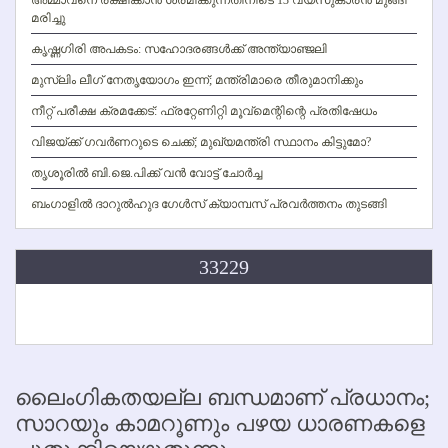
അമ്മാവനെ രക്ഷിക്കാന്‍ ശ്രമിക്കുന്നതിനിടെ 13 വയസുകാരന്‍ മുങ്ങി
മരിച്ചു
കൃഷ്ണഗിരി അപകടം: സഹോദരങ്ങള്‍ക്ക് അന്ത്യാഞ്ജലി
മുസ്ലിം ലീഗ് നേതൃയോഗം ഇന്ന്; മന്ത്രിമാരെ തീരുമാനിക്കും
നീറ്റ് പരീക്ഷ ക്രമക്കേട്: ഫ്രറ്റേണിറ്റി മൂവ്‌മെന്റിന്റെ പ്രതിഷേധം
വിജയ്ക്ക് ഗവര്‍ണറുടെ ചെക്ക്; മുഖ്യമന്ത്രി സ്ഥാനം കിട്ടുമോ?
തൃശൂരില്‍ ബി.ജെ.പിക്ക് വന്‍ വോട്ട് ചോര്‍ച്ച
ബംഗാളില്‍ ദാറുല്‍ഹുദ ഗേള്‍സ് ക്യാമ്പസ് പ്രവര്‍ത്തനം തുടങ്ങി
33229
ലൈംഗികതയല്ല ബന്ധമാണ് പ്രധാനം;
സാറയും കാമറൂണും പഴയ ധാരണകളെ