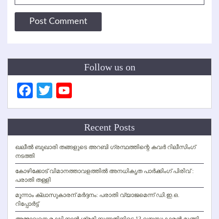
Follow us on
Facebook
Twitter
YouTube
Channel
Recent Posts
ഖലീല്‍ ബുഖാരി തങ്ങളുടെ അറബി ഗ്രന്ഥത്തിന്റെ കവര്‍ റിലീസിംഗ്
നടത്തി
കോഴിക്കോട് വിമാനത്താവളത്തില്‍ അനധികൃത പാര്‍ക്കിംഗ് പിരിവ് :
പരാതി തള്ളി
മൂന്നാം ക്ലാസുകാരന് മര്‍ദ്ദനം: പരാതി വ്യാജമെന്ന് ഡി.ഇ.ഒ.
റിപ്പോര്‍ട്ട്