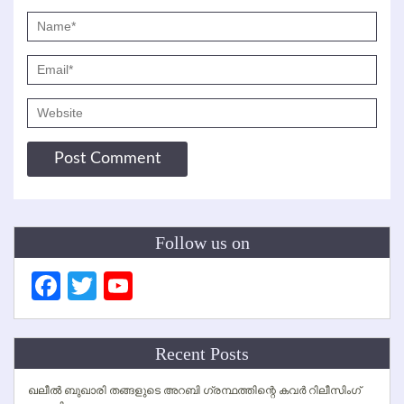
Follow us on
Facebook
Twitter
YouTube
Channel
Recent Posts
ഖലീല്‍ ബുഖാരി തങ്ങളുടെ അറബി ഗ്രന്ഥത്തിന്റെ കവര്‍ റിലീസിംഗ്