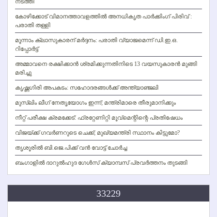
നടത്തി
കോഴിക്കോട് വിമാനത്താവളത്തില്‍ അനധികൃത പാര്‍ക്കിംഗ് പിരിവ് :
പരാതി തള്ളി
മൂന്നാം ക്ലാസുകാരന് മര്‍ദ്ദനം: പരാതി വ്യാജമെന്ന് ഡി.ഇ.ഒ.
റിപ്പോര്‍ട്ട്
അമ്മാവനെ രക്ഷിക്കാന്‍ ശ്രമിക്കുന്നതിനിടെ 13 വയസുകാരന്‍ മുങ്ങി
മരിച്ചു
കൃഷ്ണഗിരി അപകടം: സഹോദരങ്ങള്‍ക്ക് അന്ത്യാഞ്ജലി
മുസ്ലിം ലീഗ് നേതൃയോഗം ഇന്ന്; മന്ത്രിമാരെ തീരുമാനിക്കും
നീറ്റ് പരീക്ഷ ക്രമക്കേട്: ഫ്രറ്റേണിറ്റി മൂവ്‌മെന്റിന്റെ പ്രതിഷേധം
വിജയ്ക്ക് ഗവര്‍ണറുടെ ചെക്ക്; മുഖ്യമന്ത്രി സ്ഥാനം കിട്ടുമോ?
തൃശൂരില്‍ ബി.ജെ.പിക്ക് വന്‍ വോട്ട് ചോര്‍ച്ച
ബംഗാളില്‍ ദാറുല്‍ഹുദ ഗേള്‍സ് ക്യാമ്പസ് പ്രവര്‍ത്തനം തുടങ്ങി
33229