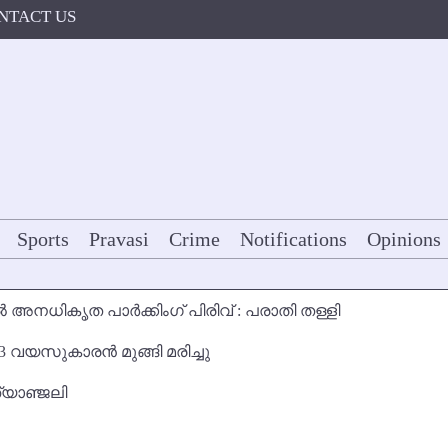
NTACT US
Sports
Pravasi
Crime
Notifications
Opinions
 അനധികൃത പാര്‍ക്കിംഗ് പിരിവ് : പരാതി തള്ളി
3 വയസുകാരന്‍ മുങ്ങി മരിച്ചു
്യാഞ്ജലി