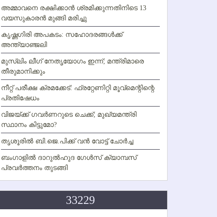
അമ്മാവനെ രക്ഷിക്കാന്‍ ശ്രമിക്കുന്നതിനിടെ 13
വയസുകാരന്‍ മുങ്ങി മരിച്ചു
കൃഷ്ണഗിരി അപകടം: സഹോദരങ്ങള്‍ക്ക്
അന്ത്യാഞ്ജലി
മുസ്ലിം ലീഗ് നേതൃയോഗം ഇന്ന്; മന്ത്രിമാരെ
തീരുമാനിക്കും
നീറ്റ് പരീക്ഷ ക്രമക്കേട്: ഫ്രറ്റേണിറ്റി മൂവ്‌മെന്റിന്റെ
പ്രതിഷേധം
വിജയ്ക്ക് ഗവര്‍ണറുടെ ചെക്ക്; മുഖ്യമന്ത്രി
സ്ഥാനം കിട്ടുമോ?
തൃശൂരില്‍ ബി.ജെ.പിക്ക് വന്‍ വോട്ട് ചോര്‍ച്ച
ബംഗാളില്‍ ദാറുല്‍ഹുദ ഗേള്‍സ് ക്യാമ്പസ്
പ്രവര്‍ത്തനം തുടങ്ങി
33229