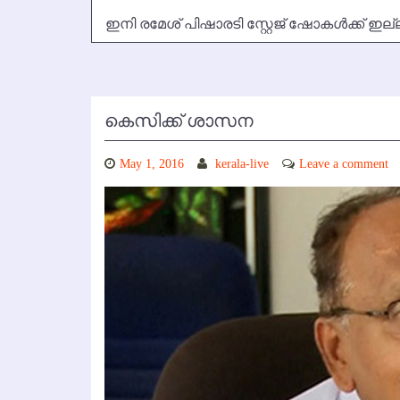
ഇനി രമേശ് പിഷാരടി സ്റ്റേജ് ഷോകള്‍ക്ക് ഇല്
കെസിക്ക് ശാസന
May 1, 2016
kerala-live
Leave a comment