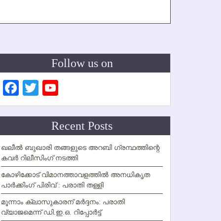
Follow us on
Facebook
Twitter
YouTube
Channel
Recent Posts
ഖലീല്‍ ബുഖാരി തങ്ങളുടെ അറബി ഗ്രന്ഥത്തിന്റെ
കവര്‍ റിലീസിംഗ് നടത്തി
കോഴിക്കോട് വിമാനത്താവളത്തില്‍ അനധികൃത
പാര്‍ക്കിംഗ് പിരിവ് : പരാതി തള്ളി
മൂന്നാം ക്ലാസുകാരന് മര്‍ദ്ദനം: പരാതി
വ്യാജമെന്ന് ഡി.ഇ.ഒ. റിപ്പോര്‍ട്ട്