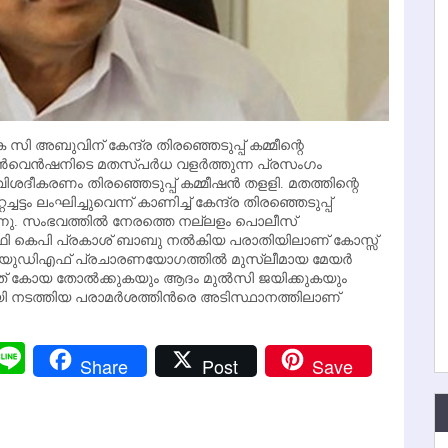
സി അബുവിന് കേന്ദ്ര തിരഞ്ഞെടുപ്പ് കമ്മീന്റെ
െന്‍ഷനിടെ മതസ്പര്‍ധ വളര്‍ത്തുന്ന പ്രസംഗം
ദീകരണം തിരഞ്ഞെടുപ്പ് കമ്മീഷന്‍ തളളി. മതത്തിന്റെ
്ചട്ടം ലംഘിച്ചുവെന്ന് കാണിച്ച് കേന്ദ്ര തിരഞ്ഞെടുപ്പ്
ന്നു. സംഭവത്തില്‍ നേരത്തെ നല്ലളം പൊലീസ്
‍ത്ഥി കെപി പ്രകാശ് ബാബു നല്‍കിയ പരാതിയിലാണ് കോസ്സ്
ന്ന യുഡിഎഫ് പ്രചാരണയോഗത്തില്‍ മുസ്ലീമായ മേയര്‍
മ്മത് കോയ തോല്‍ക്കുകയും ആദം മുല്‍സി ജയിക്കുകയും
 നടത്തിയ പരാമര്‍ശത്തിന്‍രെ അടിസ്ഥാനത്തിലാണ്
r
y
Messenger
Line
Share
Post
Save
k