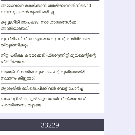
അമ്മാവനെ രക്ഷിക്കാന്‍ ശ്രമിക്കുന്നതിനിടെ 13
വയസുകാരന്‍ മുങ്ങി മരിച്ചു
കൃഷ്ണഗിരി അപകടം: സഹോദരങ്ങള്‍ക്ക്
അന്ത്യാഞ്ജലി
മുസ്ലിം ലീഗ് നേതൃയോഗം ഇന്ന്; മന്ത്രിമാരെ
തീരുമാനിക്കും
നീറ്റ് പരീക്ഷ ക്രമക്കേട്: ഫ്രറ്റേണിറ്റി മൂവ്‌മെന്റിന്റെ
പ്രതിഷേധം
വിജയ്ക്ക് ഗവര്‍ണറുടെ ചെക്ക്; മുഖ്യമന്ത്രി
സ്ഥാനം കിട്ടുമോ?
തൃശൂരില്‍ ബി.ജെ.പിക്ക് വന്‍ വോട്ട് ചോര്‍ച്ച
ബംഗാളില്‍ ദാറുല്‍ഹുദ ഗേള്‍സ് ക്യാമ്പസ്
പ്രവര്‍ത്തനം തുടങ്ങി
33229