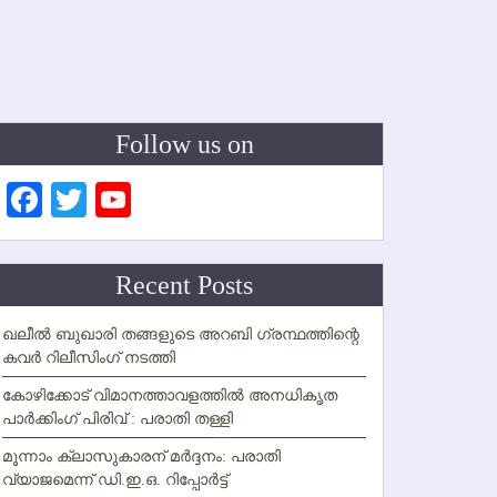
Follow us on
Facebook
Twitter
YouTube
Channel
Recent Posts
ഖലീല്‍ ബുഖാരി തങ്ങളുടെ അറബി ഗ്രന്ഥത്തിന്റെ
കവര്‍ റിലീസിംഗ് നടത്തി
കോഴിക്കോട് വിമാനത്താവളത്തില്‍ അനധികൃത
പാര്‍ക്കിംഗ് പിരിവ് : പരാതി തള്ളി
മൂന്നാം ക്ലാസുകാരന് മര്‍ദ്ദനം: പരാതി
വ്യാജമെന്ന് ഡി.ഇ.ഒ. റിപ്പോര്‍ട്ട്