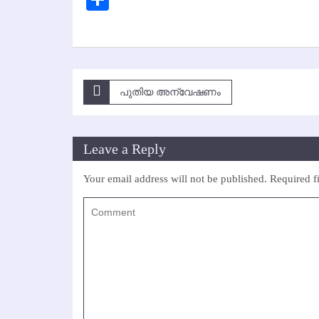
Post
പുതിയ അന്വേഷണം
navigation
Leave a Reply
Your email address will not be published.
Required f