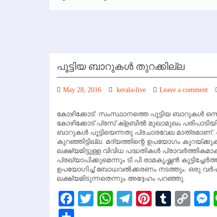
പൂട്ടിയ ബാറുകള്‍ തുറക്കില്ല
May 28, 2016
kerala-live
Leave a comment
കോഴിക്കോട്: സംസ്ഥാനത്തെ പൂട്ടിയ ബാറുകള്‍ ഒന്നു
കോഴിക്കോട് പ്രസ് ക്‌ളബില്‍ മുഖാമുഖം പരിപാടിയ
ബാറുകള്‍ പൂട്ടിയെന്നതു പ്രചാരവേല മാത്രമാണ്. 
കുറഞ്ഞിട്ടില്ല. മദ്യത്തിന്റെ ഉപയോഗം കുറയ്ക്ക
ലക്ഷ്യമിട്ടുള്ള വിവിധ പദ്ധതികള്‍ പ്രാവര്‍ത്തികമാ
പ്രഖ്യാപിക്കുമെന്നും ടി.പി.രാമകൃഷ്ണന്‍ കൂട്ടിച്ചേ
ഉപയോഗിച്ച് ബോധവല്‍ക്കരണം നടത്തും. ഒരു വര്‍ഷം
ലക്ഷ്യമിടുന്നതെന്നും അദ്ദേഹം പറഞ്ഞു.
Facebook
Twitter
WhatsApp
Telegram
Pinterest
Tumbl
Cop
Lin
Share