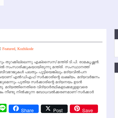
Featured
,
Kozhikode
ം തുറക്കില്ലെന്നു എക്‌സൈസ് മന്ത്രി ടി.പി. രാമകൃഷ്ണന്‍.
ില്‍ സംസാരിക്കുകയായിരുന്നു മന്ത്രി. സംസ്ഥാനത്ത്
ബീവറേജുകള്‍ പലതും പൂട്ടിയെങ്കിലും മദ്യവില്‍പന
ുകയാണ് എല്‍ഡിഎഫ് സര്‍ക്കാരിന്റെ ലക്ഷ്യം. മദ്യവര്‍ജനം
ക്കുമെന്നും പുതിയ സര്‍ക്കാരിന്റെ മദ്യനയം ഉടന്‍
ര്‍ത്തു. മദ്യത്തിനെതിരെ വിദ്യാര്‍ത്ഥികളടക്കമുളളവരെ
 നീണ്ടു നില്‍ക്കുന്ന ബോധവല്‍ക്കരണമാണ് സര്‍ക്കാര്‍
r
y
Messenger
Line
Share
Post
Save
k