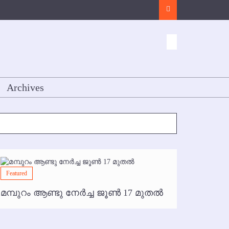
Search
Archives
Featured
Featured
മമ്പുറം ആണ്ടു നേര്‍ച്ച ജൂണ്‍ 17 മുതല്‍
ഇനി രമ
ഇല്ല