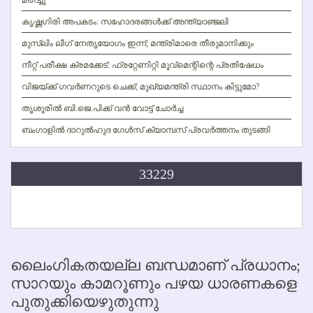
കൃഷ്ണഗിരി അപകടം: സഹോദരങ്ങള്‍ക്ക് അന്ത്യാഞ്ജലി
മുസ്ലിം ലീഗ് നേതൃയോഗം ഇന്ന്; മന്ത്രിമാരെ തീരുമാനിക്കും
നീറ്റ് പരീക്ഷ ക്രമക്കേട്: ഫ്രറ്റേണിറ്റി മൂവ്‌മെന്റിന്റെ പ്രതിഷേധം
വിജയ്ക്ക് ഗവര്‍ണറുടെ ചെക്ക്; മുഖ്യമന്ത്രി സ്ഥാനം കിട്ടുമോ?
തൃശൂരില്‍ ബി.ജെ.പിക്ക് വന്‍ വോട്ട് ചോര്‍ച്ച
ബംഗാളില്‍ ദാറുല്‍ഹുദ ഗേള്‍സ് ക്യാമ്പസ് പ്രവര്‍ത്തനം തുടങ്ങി
33229
ലൈംഗികതയല്ല ബന്ധമാണ് പ്രധാനം;
സാറയും കാമറൂണും പഴയ ധാരണകളെ
പുതുക്കിയെഴുതുന്നു