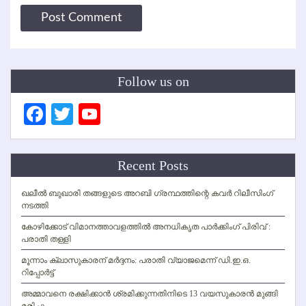
Follow us on
Facebook
Twitter
YouTube
Channel
Recent Posts
ഖലീല്‍ ബുഖാരി തങ്ങളുടെ അറബി ഗ്രന്ഥത്തിന്റെ കവര്‍ റിലീസിംഗ്
നടത്തി
കോഴിക്കോട് വിമാനത്താവളത്തില്‍ അനധികൃത പാര്‍ക്കിംഗ് പിരിവ് :
പരാതി തള്ളി
മൂന്നാം ക്ലാസുകാരന് മര്‍ദ്ദനം: പരാതി വ്യാജമെന്ന് ഡി.ഇ.ഒ.
റിപ്പോര്‍ട്ട്
അമ്മാവനെ രക്ഷിക്കാന്‍ ശ്രമിക്കുന്നതിനിടെ 13 വയസുകാരന്‍ മുങ്ങി
മരിച്ചു