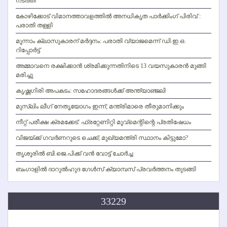
നടത്തി
കോഴിക്കോട് വിമാനത്താവളത്തില്‍ അനധികൃത പാര്‍ക്കിംഗ് പിരിവ് :
പരാതി തള്ളി
മൂന്നാം ക്ലാസുകാരന് മര്‍ദ്ദനം: പരാതി വ്യാജമെന്ന് ഡി.ഇ.ഒ.
റിപ്പോര്‍ട്ട്
അമ്മാവനെ രക്ഷിക്കാന്‍ ശ്രമിക്കുന്നതിനിടെ 13 വയസുകാരന്‍ മുങ്ങി
മരിച്ചു
കൃഷ്ണഗിരി അപകടം: സഹോദരങ്ങള്‍ക്ക് അന്ത്യാഞ്ജലി
മുസ്ലിം ലീഗ് നേതൃയോഗം ഇന്ന്; മന്ത്രിമാരെ തീരുമാനിക്കും
നീറ്റ് പരീക്ഷ ക്രമക്കേട്: ഫ്രറ്റേണിറ്റി മൂവ്‌മെന്റിന്റെ പ്രതിഷേധം
വിജയ്ക്ക് ഗവര്‍ണറുടെ ചെക്ക്; മുഖ്യമന്ത്രി സ്ഥാനം കിട്ടുമോ?
തൃശൂരില്‍ ബി.ജെ.പിക്ക് വന്‍ വോട്ട് ചോര്‍ച്ച
ബംഗാളില്‍ ദാറുല്‍ഹുദ ഗേള്‍സ് ക്യാമ്പസ് പ്രവര്‍ത്തനം തുടങ്ങി
33229