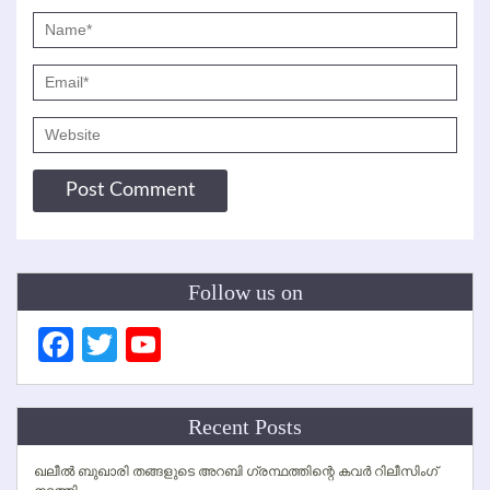
Follow us on
Facebook
Twitter
YouTube
Channel
Recent Posts
ഖലീല്‍ ബുഖാരി തങ്ങളുടെ അറബി ഗ്രന്ഥത്തിന്റെ കവര്‍ റിലീസിംഗ്