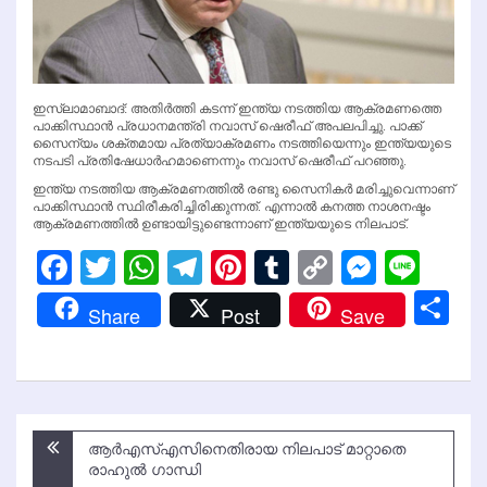
ഇസ്ലാമാബാദ്: അതിര്‍ത്തി കടന്ന് ഇന്ത്യ നടത്തിയ ആക്രമണത്തെ
പാക്കിസ്ഥാന്‍ പ്രധാനമന്ത്രി നവാസ് ഷെരീഫ് അപലപിച്ചു. പാക്ക്
സൈന്യം ശക്തമായ പ്രത്യാക്രമണം നടത്തിയെന്നും ഇന്ത്യയുടെ
നടപടി പ്രതിഷേധാര്‍ഹമാണെന്നും നവാസ് ഷെരീഫ് പറഞ്ഞു.
ഇന്ത്യ നടത്തിയ ആക്രമണത്തില്‍ രണ്ടു സൈനികര്‍ മരിച്ചുവെന്നാണ്
പാക്കിസ്ഥാന്‍ സ്ഥിരീകരിച്ചിരിക്കുന്നത്. എന്നാല്‍ കനത്ത നാശനഷ്ടം
ആക്രമണത്തില്‍ ഉണ്ടായിട്ടുണ്ടെന്നാണ് ഇന്ത്യയുടെ നിലപാട്.
Facebook
Twitter
WhatsApp
Telegram
Pinterest
Tumblr
Copy
Messen
Line
Link
Sh
Share
Post
Save
Post
ആര്‍എസ്എസിനെതിരായ നിലപാട് മാറ്റാതെ
navigation
രാഹുല്‍ ഗാന്ധി