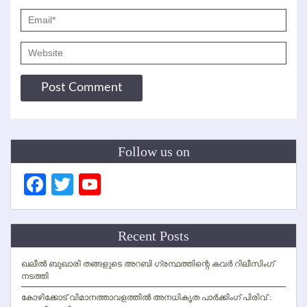
Follow us on
Facebook
Twitter
YouTube
Channel
Recent Posts
ഖലീല്‍ ബുഖാരി തങ്ങളുടെ അറബി ഗ്രന്ഥത്തിന്റെ കവര്‍ റിലീസിംഗ്
നടത്തി
കോഴിക്കോട് വിമാനത്താവളത്തില്‍ അനധികൃത പാര്‍ക്കിംഗ് പിരിവ് :