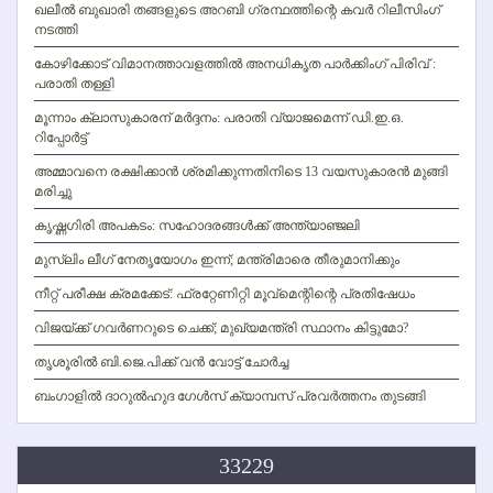
ഖലീല്‍ ബുഖാരി തങ്ങളുടെ അറബി ഗ്രന്ഥത്തിന്റെ കവര്‍ റിലീസിംഗ്
നടത്തി
കോഴിക്കോട് വിമാനത്താവളത്തില്‍ അനധികൃത പാര്‍ക്കിംഗ് പിരിവ് :
പരാതി തള്ളി
മൂന്നാം ക്ലാസുകാരന് മര്‍ദ്ദനം: പരാതി വ്യാജമെന്ന് ഡി.ഇ.ഒ.
റിപ്പോര്‍ട്ട്
അമ്മാവനെ രക്ഷിക്കാന്‍ ശ്രമിക്കുന്നതിനിടെ 13 വയസുകാരന്‍ മുങ്ങി
മരിച്ചു
കൃഷ്ണഗിരി അപകടം: സഹോദരങ്ങള്‍ക്ക് അന്ത്യാഞ്ജലി
മുസ്ലിം ലീഗ് നേതൃയോഗം ഇന്ന്; മന്ത്രിമാരെ തീരുമാനിക്കും
നീറ്റ് പരീക്ഷ ക്രമക്കേട്: ഫ്രറ്റേണിറ്റി മൂവ്‌മെന്റിന്റെ പ്രതിഷേധം
വിജയ്ക്ക് ഗവര്‍ണറുടെ ചെക്ക്; മുഖ്യമന്ത്രി സ്ഥാനം കിട്ടുമോ?
തൃശൂരില്‍ ബി.ജെ.പിക്ക് വന്‍ വോട്ട് ചോര്‍ച്ച
ബംഗാളില്‍ ദാറുല്‍ഹുദ ഗേള്‍സ് ക്യാമ്പസ് പ്രവര്‍ത്തനം തുടങ്ങി
33229