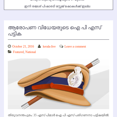
ഇനി രമേശ് പിഷാരടി സ്റ്റേജ് ഷോകള്‍ക്ക് ഇല്ല
ആരോപണ വിധേയരുടെ ഐ പി എസ്
പട്ടിക
October 21, 2016
kerala-live
Leave a comment
Featured
,
National
തിരുവനന്തപുരം: 35 എസ് പിമാര്‍ ഐ പി എസ് പരിഗണനാ പട്ടികയില്‍.