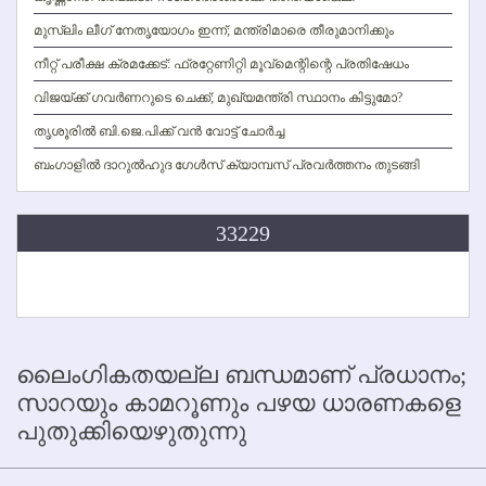
മുസ്ലിം ലീഗ് നേതൃയോഗം ഇന്ന്; മന്ത്രിമാരെ തീരുമാനിക്കും
നീറ്റ് പരീക്ഷ ക്രമക്കേട്: ഫ്രറ്റേണിറ്റി മൂവ്‌മെന്റിന്റെ പ്രതിഷേധം
വിജയ്ക്ക് ഗവര്‍ണറുടെ ചെക്ക്; മുഖ്യമന്ത്രി സ്ഥാനം കിട്ടുമോ?
തൃശൂരില്‍ ബി.ജെ.പിക്ക് വന്‍ വോട്ട് ചോര്‍ച്ച
ബംഗാളില്‍ ദാറുല്‍ഹുദ ഗേള്‍സ് ക്യാമ്പസ് പ്രവര്‍ത്തനം തുടങ്ങി
33229
ലൈംഗികതയല്ല ബന്ധമാണ് പ്രധാനം;
സാറയും കാമറൂണും പഴയ ധാരണകളെ
പുതുക്കിയെഴുതുന്നു