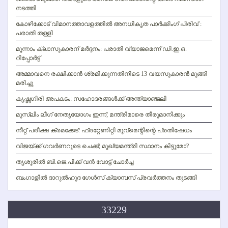
നടത്തി
കോഴിക്കോട് വിമാനത്താവളത്തില്‍ അനധികൃത പാര്‍ക്കിംഗ് പിരിവ് :
പരാതി തള്ളി
മൂന്നാം ക്ലാസുകാരന് മര്‍ദ്ദനം: പരാതി വ്യാജമെന്ന് ഡി.ഇ.ഒ.
റിപ്പോര്‍ട്ട്
അമ്മാവനെ രക്ഷിക്കാന്‍ ശ്രമിക്കുന്നതിനിടെ 13 വയസുകാരന്‍ മുങ്ങി
മരിച്ചു
കൃഷ്ണഗിരി അപകടം: സഹോദരങ്ങള്‍ക്ക് അന്ത്യാഞ്ജലി
മുസ്ലിം ലീഗ് നേതൃയോഗം ഇന്ന്; മന്ത്രിമാരെ തീരുമാനിക്കും
നീറ്റ് പരീക്ഷ ക്രമക്കേട്: ഫ്രറ്റേണിറ്റി മൂവ്‌മെന്റിന്റെ പ്രതിഷേധം
വിജയ്ക്ക് ഗവര്‍ണറുടെ ചെക്ക്; മുഖ്യമന്ത്രി സ്ഥാനം കിട്ടുമോ?
തൃശൂരില്‍ ബി.ജെ.പിക്ക് വന്‍ വോട്ട് ചോര്‍ച്ച
ബംഗാളില്‍ ദാറുല്‍ഹുദ ഗേള്‍സ് ക്യാമ്പസ് പ്രവര്‍ത്തനം തുടങ്ങി
33229