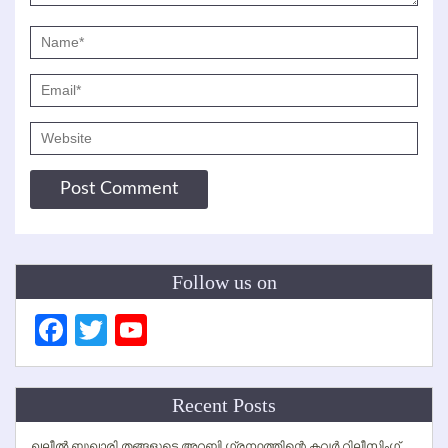
Follow us on
Facebook
Twitter
YouTube
Channel
Recent Posts
ഖലീല്‍ ബുഖാരി തങ്ങളുടെ അറബി ഗ്രന്ഥത്തിന്റെ കവര്‍ റിലീസിംഗ്