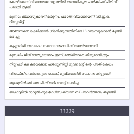
കോഴിക്കോട് വിമാനത്താവളത്തില്‍ അനധികൃത പാര്‍ക്കിംഗ് പിരിവ് :
പരാതി തള്ളി
മൂന്നാം ക്ലാസുകാരന് മര്‍ദ്ദനം: പരാതി വ്യാജമെന്ന് ഡി.ഇ.ഒ.
റിപ്പോര്‍ട്ട്
അമ്മാവനെ രക്ഷിക്കാന്‍ ശ്രമിക്കുന്നതിനിടെ 13 വയസുകാരന്‍ മുങ്ങി
മരിച്ചു
കൃഷ്ണഗിരി അപകടം: സഹോദരങ്ങള്‍ക്ക് അന്ത്യാഞ്ജലി
മുസ്ലിം ലീഗ് നേതൃയോഗം ഇന്ന്; മന്ത്രിമാരെ തീരുമാനിക്കും
നീറ്റ് പരീക്ഷ ക്രമക്കേട്: ഫ്രറ്റേണിറ്റി മൂവ്‌മെന്റിന്റെ പ്രതിഷേധം
വിജയ്ക്ക് ഗവര്‍ണറുടെ ചെക്ക്; മുഖ്യമന്ത്രി സ്ഥാനം കിട്ടുമോ?
തൃശൂരില്‍ ബി.ജെ.പിക്ക് വന്‍ വോട്ട് ചോര്‍ച്ച
ബംഗാളില്‍ ദാറുല്‍ഹുദ ഗേള്‍സ് ക്യാമ്പസ് പ്രവര്‍ത്തനം തുടങ്ങി
33229