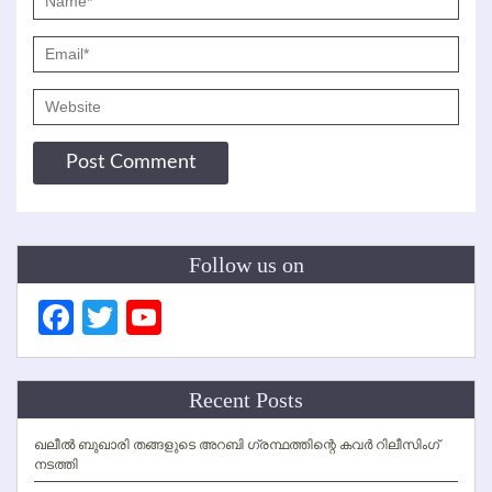
Follow us on
Facebook
Twitter
YouTube
Channel
Recent Posts
ഖലീല്‍ ബുഖാരി തങ്ങളുടെ അറബി ഗ്രന്ഥത്തിന്റെ കവര്‍ റിലീസിംഗ്
നടത്തി